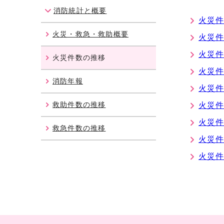
消防統計と概要
火災件
火災・救急・救助概要
火災件
火災件
火災件数の推移
火災件
消防年報
火災件
救助件数の推移
火災件
火災件
救急件数の推移
火災件
火災件