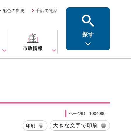
・配色の変更
手話で電話
探す
ス
市政情報
ページID 1004090
大きな文字で印刷
印刷