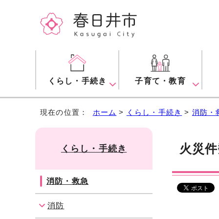
くらし・手続き
子育て・教育
現在の位置：
ホーム
>
くらし・手続き
>
消防・
火災件
くらし・手続き
消防・救急
消防