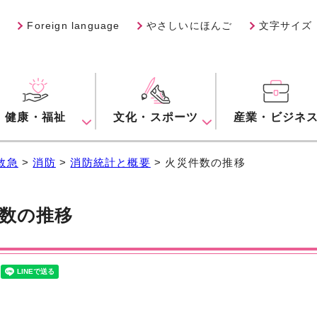
Foreign language
やさしいにほんご
文字サイズ
健康・福祉
文化・スポーツ
産業・ビジネ
救急
>
消防
>
消防統計と概要
> 火災件数の推移
数の推移