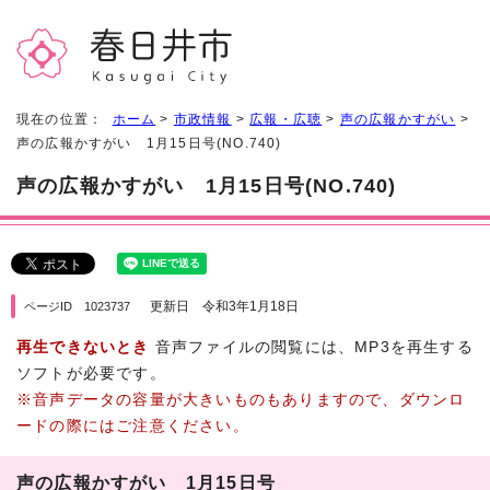
現在の位置：
ホーム
>
市政情報
>
広報・広聴
>
声の広報かすがい
>
声の広報かすがい 1月15日号(NO.740)
声の広報かすがい 1月15日号(NO.740)
更新日 令和3年1月18日
ページID 1023737
再生できないとき
音声ファイルの閲覧には、MP3を再生する
ソフトが必要です。
※音声データの容量が大きいものもありますので、ダウンロ
ードの際にはご注意ください。
声の広報かすがい 1月15日号