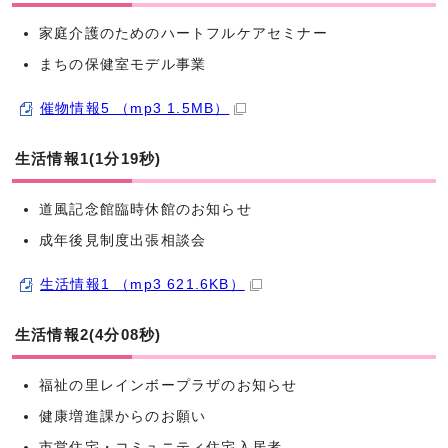
家庭介護のためのハートフルケアセミナー
まちの保健室モデル事業
催物情報5 （mp3 1.5MB）
生活情報1(1分19秒)
道風記念館臨時休館のお知らせ
成年後見制度出張相談会
生活情報1 （mp3 621.6KB）
生活情報2(4分08秒)
福祉の里レインボープラザのお知らせ
健康増進課からのお願い
市営住宅・コミュニティ住宅入居者