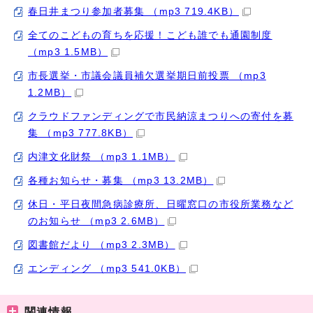
春日井まつり参加者募集 （mp3 719.4KB）
全てのこどもの育ちを応援！こども誰でも通園制度
（mp3 1.5MB）
市長選挙・市議会議員補欠選挙期日前投票 （mp3
1.2MB）
クラウドファンディングで市民納涼まつりへの寄付を募
集 （mp3 777.8KB）
内津文化財祭 （mp3 1.1MB）
各種お知らせ・募集 （mp3 13.2MB）
休日・平日夜間急病診療所、日曜窓口の市役所業務など
のお知らせ （mp3 2.6MB）
図書館だより （mp3 2.3MB）
エンディング （mp3 541.0KB）
関連情報