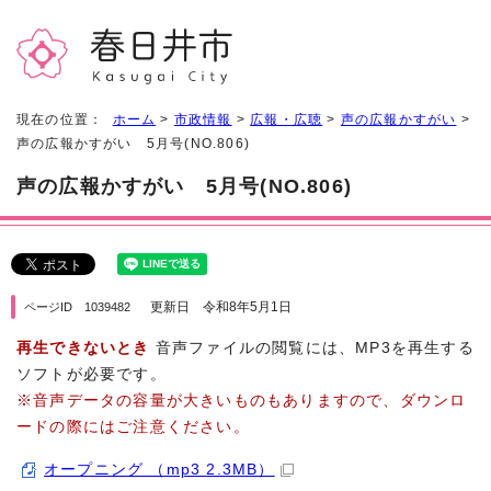
現在の位置：
ホーム
>
市政情報
>
広報・広聴
>
声の広報かすがい
>
声の広報かすがい 5月号(NO.806)
声の広報かすがい 5月号(NO.806)
更新日 令和8年5月1日
ページID 1039482
再生できないとき
音声ファイルの閲覧には、MP3を再生する
ソフトが必要です。
※音声データの容量が大きいものもありますので、ダウンロ
ードの際にはご注意ください。
オープニング （mp3 2.3MB）