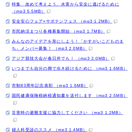
特集 改めて考えよう。水害から安全に逃げるために
（mp3 5.5MB）
安全安心フェア×サボテンフェス （mp3 1.2MB）
市民納涼まつり各種募集開始 （mp3 1.7MB）
みんなのアイデアを形にしよう！「かすがいこどものま
ち」メンバー募集！ （mp3 2.0MB）
アジア競技大会が春日井でも！ （mp3 2.0MB）
いつまでも自分の脚で歩き続けるために （mp3 1.6MB）
市制83周年記念表彰 （mp3 1.6MB）
国民健康保険税納税通知書を送付します （mp3 2.5MB）
災害時の避難支援に協力してください （mp3 1.2MB）
婦人科受診のススメ （mp3 1.4MB）