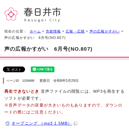
現在の位置：
ホーム
>
市政情報
>
広報・広聴
>
声の広報かすがい
>
声の広報かすがい 6月号(NO.807)
声の広報かすがい 6月号(NO.807)
更新日 令和8年5月29日
ページID 1039688
再生できないとき
音声ファイルの閲覧には、MP3を再生する
ソフトが必要です。
※音声データの容量が大きいものもありますので、ダウンロ
ードの際にはご注意ください。
オープニング （mp3 1.5MB）