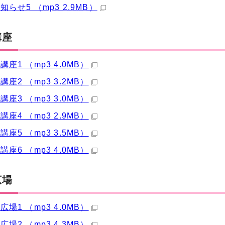
知らせ5 （mp3 2.9MB）
講座
座1 （mp3 4.0MB）
座2 （mp3 3.2MB）
座3 （mp3 3.0MB）
座4 （mp3 2.9MB）
座5 （mp3 3.5MB）
座6 （mp3 4.0MB）
広場
場1 （mp3 4.0MB）
場2 （mp3 4.3MB）