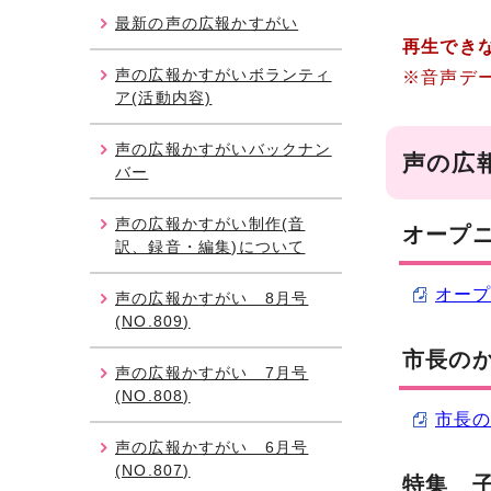
最新の声の広報かすがい
再生でき
声の広報かすがいボランティ
※音声デ
ア(活動内容)
声の広報かすがいバックナン
声の広
バー
声の広報かすがい制作(音
オープ
訳、録音・編集)について
オープ
声の広報かすがい 8月号
(NO.809)
市長の
声の広報かすがい 7月号
(NO.808)
市長の
声の広報かすがい 6月号
(NO.807)
特集 