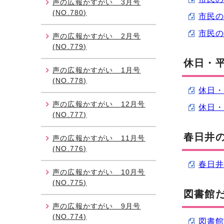
声の広報かすがい 3月号
(NO.780)
市民の広
市民の広
声の広報かすがい 2月号
(NO.779)
休日・
声の広報かすがい 1月号
(NO.778)
休日・
声の広報かすがい 12月号
休日・
(NO.777)
春日井
声の広報かすがい 11月号
(NO.776)
春日井
声の広報かすがい 10月号
(NO.775)
図書館
声の広報かすがい 9月号
(NO.774)
図書館