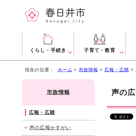
くらし・手続き
子育て・教育
現在の位置：
ホーム
>
市政情報
>
広報・広聴
>
声の広
市政情報
広報・広聴
声の広報かすがい