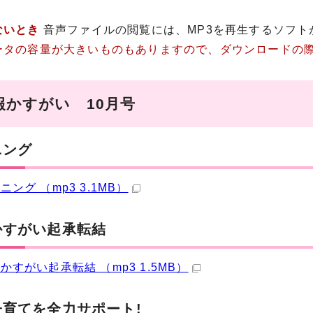
ないとき
音声ファイルの閲覧には、MP3を再生するソフト
ータの容量が大きいものもありますので、ダウンロードの
報かすがい 10月号
ニング
ニング （mp3 3.1MB）
かすがい起承転結
かすがい起承転結 （mp3 1.5MB）
子育てを全力サポート!