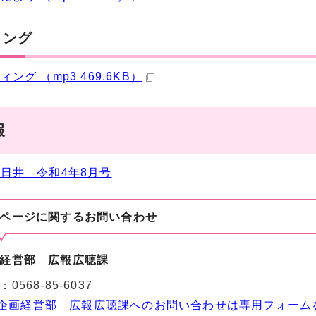
ィング
ング （mp3 469.6KB）
報
日井 令和4年8月号
ページに関する
お問い合わせ
経営部 広報広聴課
：
0568-85-6037
企画経営部 広報広聴課へのお問い合わせは専用フォーム