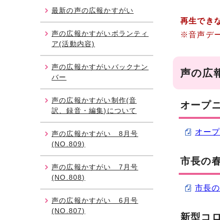
最新の声の広報かすがい
再生でき
声の広報かすがいボランティ
※音声デ
ア(活動内容)
声の広報かすがいバックナン
声の広
バー
声の広報かすがい制作(音
オープニ
訳、録音・編集)について
オープ
声の広報かすがい 8月号
(NO.809)
市長の春
声の広報かすがい 7月号
(NO.808)
市長の
声の広報かすがい 6月号
(NO.807)
新型コロ