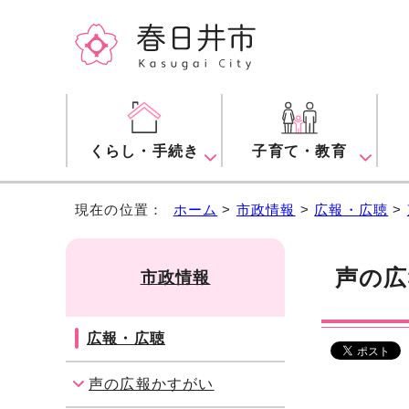
くらし・手続き
子育て・教育
現在の位置：
ホーム
>
市政情報
>
広報・広聴
>
声の広
市政情報
広報・広聴
声の広報かすがい