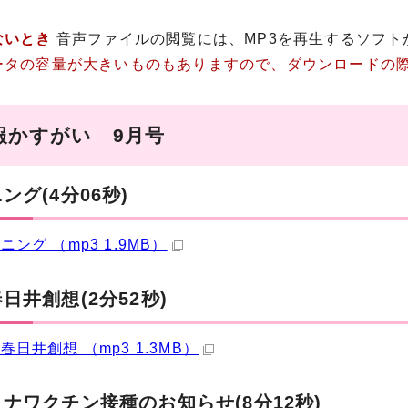
ないとき
音声ファイルの閲覧には、MP3を再生するソフト
ータの容量が大きいものもありますので、ダウンロードの
報かすがい 9月号
ング(4分06秒)
ニング （mp3 1.9MB）
日井創想(2分52秒)
春日井創想 （mp3 1.3MB）
ナワクチン接種のお知らせ(8分12秒)