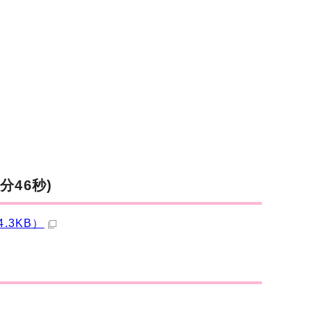
46秒)
.3KB）