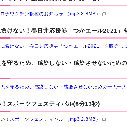
ロナワクチン接種のお知らせ （mp3 3.8MB）
負けない！春日井応援券「つかエール2021」を
に負けない！春日井応援券「つかエール2021」を販売します 
人を守るため、感染しない・感染させないための一
人を守るため、感染しない・感染させないための一人一人の行
！スポーツフェスティバル(6分13秒)
い！スポーツフェスティバル （mp3 2.8MB）