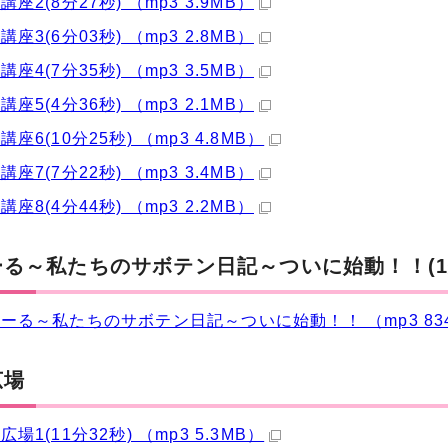
座2(8分27秒) （mp3 3.9MB）
座3(6分03秒) （mp3 2.8MB）
座4(7分35秒) （mp3 3.5MB）
座5(4分36秒) （mp3 2.1MB）
座6(10分25秒) （mp3 4.8MB）
座7(7分22秒) （mp3 3.4MB）
座8(4分44秒) （mp3 2.2MB）
る～私たちのサボテン日記～ついに始動！！(1分
ーる～私たちのサボテン日記～ついに始動！！ （mp3 834
広場
場1(11分32秒) （mp3 5.3MB）