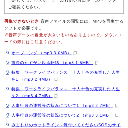
詳しくは、市スポーツ・ふれあい財団ホームページを
ご確認ください。
再生できないとき
音声ファイルの閲覧には、MP3を再生する
ソフトが必要です。
※音声データの容量が大きいものもありますので、ダウンロ
ードの際にはご注意ください。
オープニング （mp3 3.0MB）
市長のかすがい起承転結 （mp3 1.5MB）
特集 ワークライフバランス 十人十色の充実した人生
を1 （mp3 2.4MB）
特集 ワークライフバランス 十人十色の充実した人生
を2 （mp3 4.7MB）
人事行政の運営等の状況について1 （mp3 2.7MB）
人事行政の運営等の状況について2 （mp3 3.1MB）
みまもりのホットライン～気付いてくださいSOSのサイ