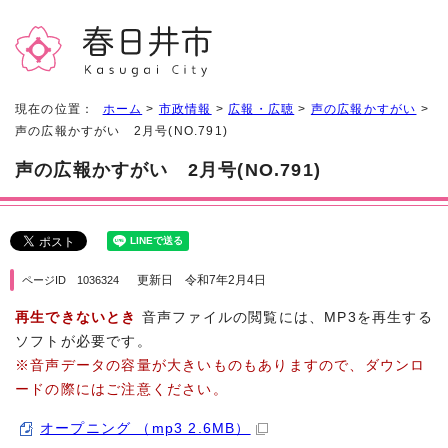
現在の位置：
ホーム
>
市政情報
>
広報・広聴
>
声の広報かすがい
>
声の広報かすがい 2月号(NO.791)
声の広報かすがい 2月号(NO.791)
更新日 令和7年2月4日
ページID 1036324
再生できないとき
音声ファイルの閲覧には、MP3を再生する
ソフトが必要です。
※音声データの容量が大きいものもありますので、ダウンロ
ードの際にはご注意ください。
オープニング （mp3 2.6MB）