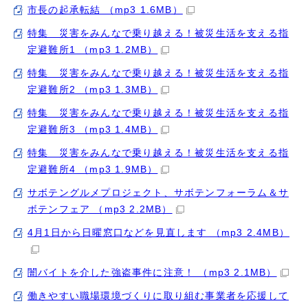
市長の起承転結 （mp3 1.6MB）
特集 災害をみんなで乗り越える！被災生活を支える指
定避難所1 （mp3 1.2MB）
特集 災害をみんなで乗り越える！被災生活を支える指
定避難所2 （mp3 1.3MB）
特集 災害をみんなで乗り越える！被災生活を支える指
定避難所3 （mp3 1.4MB）
特集 災害をみんなで乗り越える！被災生活を支える指
定避難所4 （mp3 1.9MB）
サボテングルメプロジェクト、サボテンフォーラム＆サ
ボテンフェア （mp3 2.2MB）
4月1日から日曜窓口などを見直します （mp3 2.4MB）
闇バイトを介した強盗事件に注意！ （mp3 2.1MB）
働きやすい職場環境づくりに取り組む事業者を応援して