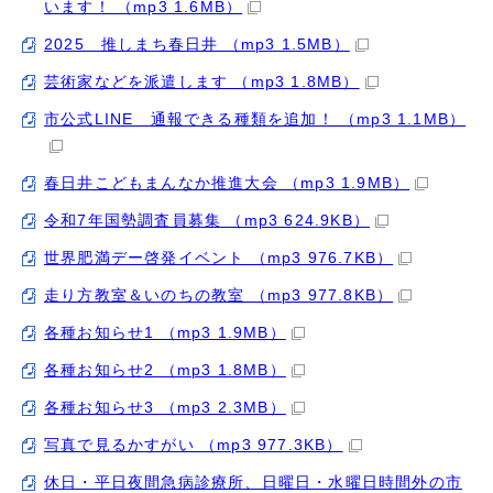
います！ （mp3 1.6MB）
2025 推しまち春日井 （mp3 1.5MB）
芸術家などを派遣します （mp3 1.8MB）
市公式LINE 通報できる種類を追加！ （mp3 1.1MB）
春日井こどもまんなか推進大会 （mp3 1.9MB）
令和7年国勢調査員募集 （mp3 624.9KB）
世界肥満デー啓発イベント （mp3 976.7KB）
走り方教室＆いのちの教室 （mp3 977.8KB）
各種お知らせ1 （mp3 1.9MB）
各種お知らせ2 （mp3 1.8MB）
各種お知らせ3 （mp3 2.3MB）
写真で見るかすがい （mp3 977.3KB）
休日・平日夜間急病診療所、日曜日・水曜日時間外の市