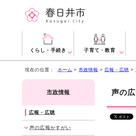
くらし・手続き
子育て・教育
現在の位置：
ホーム
>
市政情報
>
広報・広聴
>
声の広
市政情報
広報・広聴
声の広報かすがい