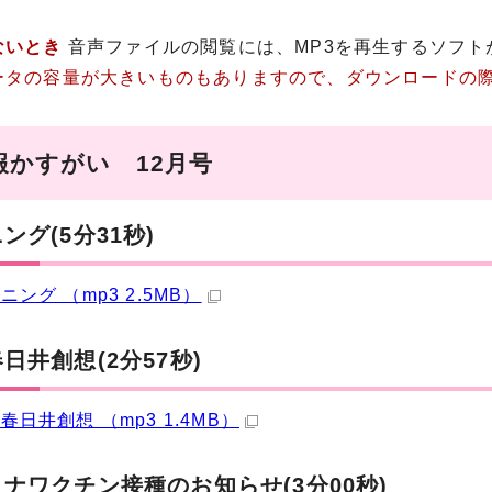
ないとき
音声ファイルの閲覧には、MP3を再生するソフト
ータの容量が大きいものもありますので、ダウンロードの
報かすがい 12月号
ング(5分31秒)
ニング （mp3 2.5MB）
日井創想(2分57秒)
春日井創想 （mp3 1.4MB）
ナワクチン接種のお知らせ(3分00秒)