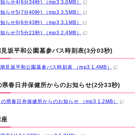
らせ4(6分34秒) （mp3 3.0MB）
らせ5(7分40秒) （mp3 3.5MB）
らせ6(6分43秒) （mp3 3.1MB）
らせ7(5分21秒) （mp3 2.4MB）
8 潮見坂平和公園墓参バス時刻表(3分03秒)
28 潮見坂平和公園墓参バス時刻表 （mp3 1.4MB）
の県春日井保健所からのお知らせ(2分33秒)
月の県春日井保健所からのお知らせ （mp3 1.2MB）
講座