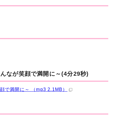
なが笑顔で満開に～(4分29秒)
満開に～ （mp3 2.1MB）