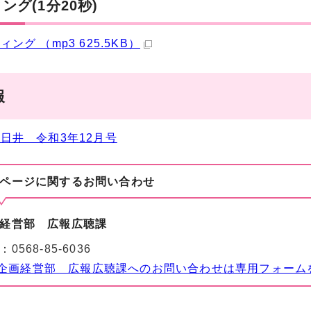
ング(1分20秒)
ング （mp3 625.5KB）
報
日井 令和3年12月号
ページに関する
お問い合わせ
経営部 広報広聴課
：
0568-85-6036
企画経営部 広報広聴課へのお問い合わせは専用フォーム