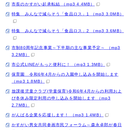
市長のかすがい起承転結 （mp3 4.4MB）
特集 みんなで減らそう「食品ロス」1 （mp3 3.0MB）
特集 みんなで減らそう「食品ロス」2 （mp3 3.6MB）
市制80周年記念事業～下半期の主な事業予定～ （mp3
3.2MB）
市公式LINEがもっと便利に！ （mp3 1.3MB）
保育園 令和6年4月からの入園申し込みを開始します
（mp3 1.8MB）
放課後児童クラブ(学童保育)令和6年4月からの利用およ
び冬休み限定利用の申し込みを開始します （mp3
2.7MB）
がんばる企業を応援します！ （mp3 1.4MB）
かすがい男女共同参画市民フォーラム～森永卓郎が春日