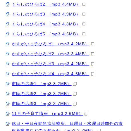
くらしのひろば2 （mp3 4.4MB）
くらしのひろば3 （mp3 4.9MB）
くらしのひろば4 （mp3 4.8MB）
くらしのひろば5 （mp3 4.5MB）
かすがいっ子ひろば1 （mp3 4.2MB）
かすがいっ子ひろば2 （mp3 3.4MB）
かすがいっ子ひろば3 （mp3 4.2MB）
かすがいっ子ひろば4 （mp3 4.6MB）
市民の広場1 （mp3 3.2MB）
市民の広場2 （mp3 3.2MB）
市民の広場3 （mp3 3.7MB）
11月の子育て情報 （mp3 2.6MB）
休日・平日夜間急病診療所、日曜日・水曜日時間外の市
役所業務などのお知らせ （mp3 3.7MB）