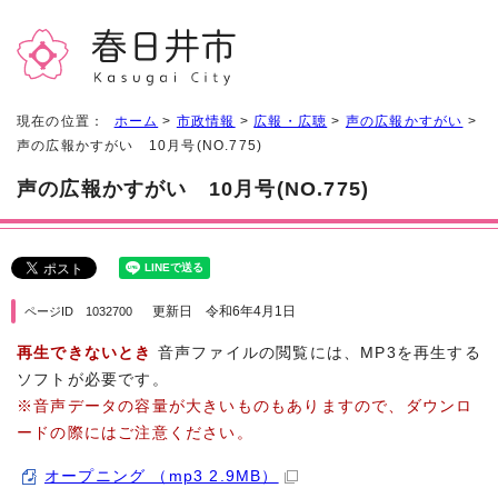
現在の位置：
ホーム
>
市政情報
>
広報・広聴
>
声の広報かすがい
>
声の広報かすがい 10月号(NO.775)
声の広報かすがい 10月号(NO.775)
更新日 令和6年4月1日
ページID 1032700
再生できないとき
音声ファイルの閲覧には、MP3を再生する
ソフトが必要です。
※音声データの容量が大きいものもありますので、ダウンロ
ードの際にはご注意ください。
オープニング （mp3 2.9MB）