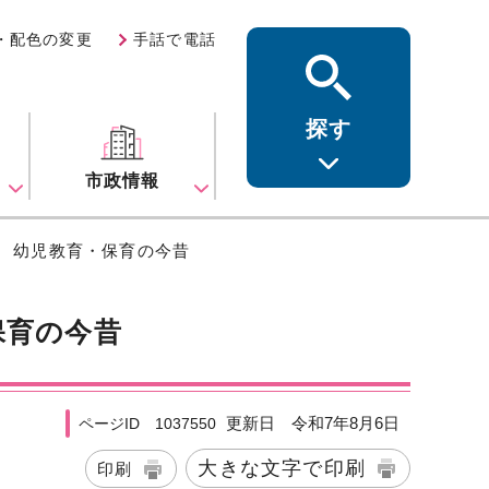
・配色の変更
手話で電話
探す
ス
市政情報
へ 幼児教育・保育の今昔
保育の今昔
更新日 令和7年8月6日
ページID 1037550
大きな文字で印刷
印刷