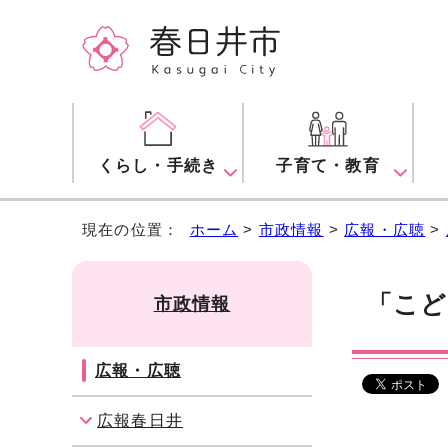
くらし・手続き
子育て・教育
現在の位置：
ホーム
>
市政情報
>
広報・広聴
>
「こど
市政情報
広報・広聴
広報春日井