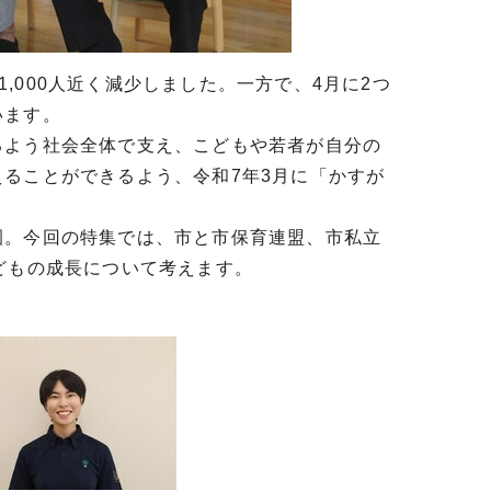
1,000人近く減少しました。一方で、4月に2つ
います。
よう社会全体で支え、こどもや若者が自分の
ることができるよう、令和7年3月に「かすが
。今回の特集では、市と市保育連盟、市私立
どもの成長について考えます。