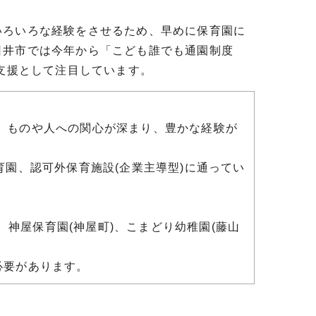
ろいろな経験をさせるため、早めに保育園に
日井市では今年から「こども誰でも通園制度
な支援として注目しています。
、ものや人への関心が深まり、豊かな経験が
育園、認可外保育施設(企業主導型)に通ってい
)、神屋保育園(神屋町)、こまどり幼稚園(藤山
必要があります。