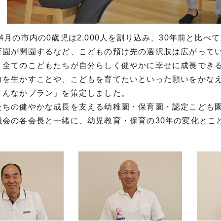
月の市内の0歳児は2,000人を割り込み、30年前と比べて
育園が開園するなど、こどもの預け先の選択肢は広がって
全てのこどもたちが自分らしく健やかに幸せに成長できる
力を生かすことや、こどもを育てたいといった願いをかなえ
まんなかプラン」を策定しました。
ちの健やかな成長を支える幼稚園・保育園・認定こども園
議会の各会長と一緒に、幼児教育・保育の30年の変化とこ