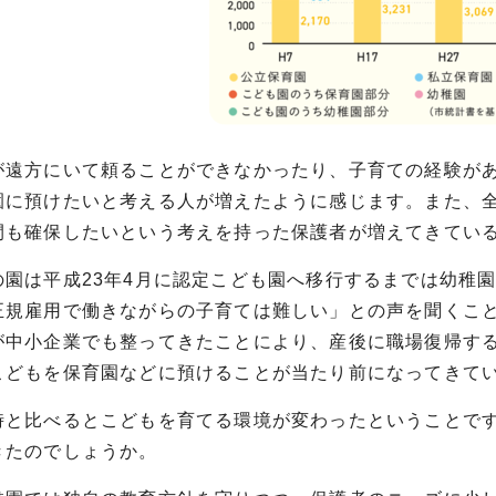
遠方にいて頼ることができなかったり、子育ての経験があ
園に預けたいと考える人が増えたように感じます。また、
間も確保したいという考えを持った保護者が増えてきてい
園は平成23年4月に認定こども園へ移行するまでは幼稚
正規雇用で働きながらの子育ては難しい」との声を聞くこ
が中小企業でも整ってきたことにより、産後に職場復帰す
こどもを保育園などに預けることが当たり前になってきて
と比べるとこどもを育てる環境が変わったということです
きたのでしょうか。