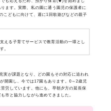
でも応えるため、預かり保育(★)を始めまし
あります。実際、私の園に通う園児の保護者に
のこどもに向けて、週に1回歌遊びなどの親子
。
を支える子育てサービスで教育活動の一環とし
ます。
充実が課題となり、どの園もその対応に追われ
が開園し、今では17園もあります。0～2歳児
に苦労しています。他にも、早朝夕方の延長保
実も市と協力しながら進めてきました。