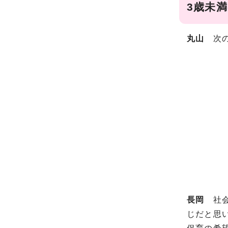
3歳未
丸山
次の
長岡
社会
じだと思