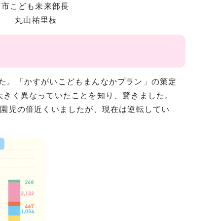
ども未来部長
山祐里枝
た。「かすがいこどもまんなかプラン」の策定
大きく異なっていたことを知り、驚きました。
育園児の倍近くいましたが、現在は逆転してい