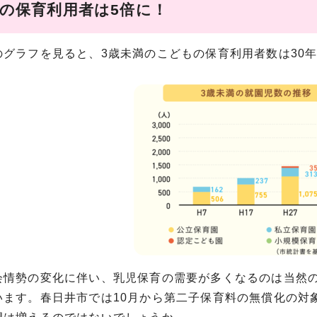
満の保育利用者は5倍に！
グラフを見ると、3歳未満のこどもの保育利用者数は30年
情勢の変化に伴い、乳児保育の需要が多くなるのは当然の
います。春日井市では10月から第二子保育料の無償化の対