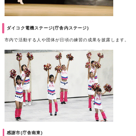
ダイコク電機ステージ(庁舎内ステージ)
市内で活動する人や団体が日頃の練習の成果を披露します。
感謝市(庁舎南東)