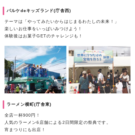
パルケdeキッズランド(庁舎西)
テーマは「やってみたいからはじまるわたしの未来！」
楽しいお仕事をいっぱいみつけよう！
体験後はお菓子GETのチャレンジも！
ラーメン横町(庁舎東)
全店一杯900円！
人気のラーメン6店舗による2日間限定の祭典です。
宵まつりにも出店！