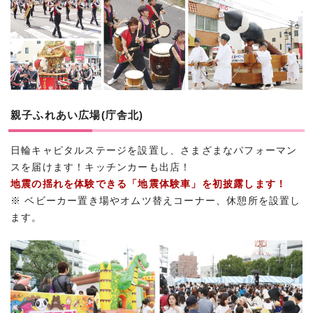
親子ふれあい広場(庁舎北)
日輪キャピタルステージを設置し、さまざまなパフォーマン
スを届けます！キッチンカーも出店！
地震の揺れを体験できる「地震体験車」を初披露します！
※ ベビーカー置き場やオムツ替えコーナー、休憩所を設置し
ます。