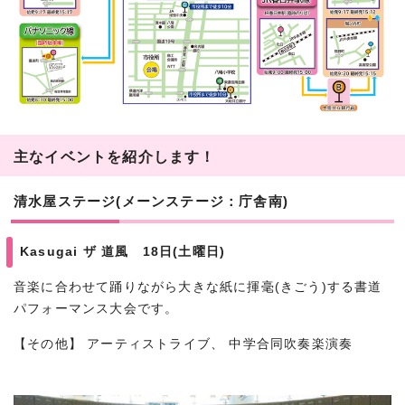
主なイベントを紹介します！
清水屋ステージ(メーンステージ：庁舎南)
Kasugai ザ 道風 18日(土曜日)
音楽に合わせて踊りながら大きな紙に揮毫(きごう)する書道
パフォーマンス大会です。
【その他】 アーティストライブ、 中学合同吹奏楽演奏