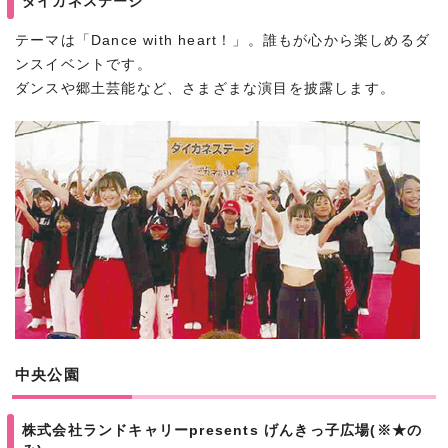
ダイカネステージ
テーマは「Dance with heart！」。誰もが心から楽しめるダ
ンスイベントです。
ダンスや郷土芸能など、さまざまな演目を披露します。
中央公園
株式会社ランドキャリーpresents げんきっ子広場(※★の