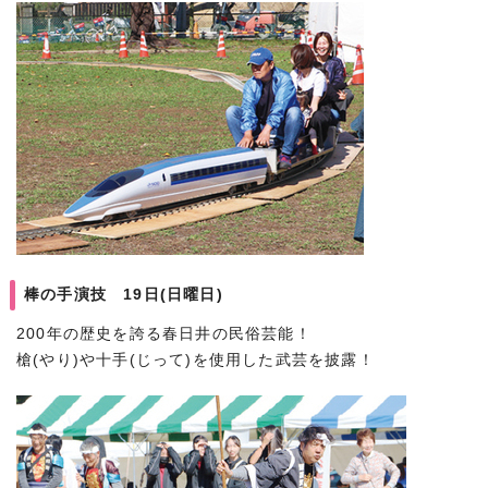
棒の手演技 19日(日曜日)
200年の歴史を誇る春日井の民俗芸能！
槍(やり)や十手(じって)を使用した武芸を披露！