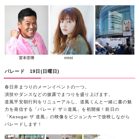
パレード 19日(日曜日)
春日井まつりのメーンイベントの一つ。
演技やダンスなどの披露でまつりを盛り上げます。
道風平安朝行列をリニューアルし、道風くんと一緒に書の魅
力を発信する「パレード ザ☆道風」を初開催！前日の
「Kasugai ザ 道風」の映像をビジョンカーで放映しながら
パレードします！