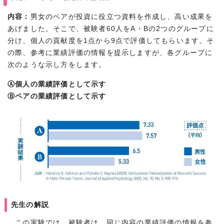
内容：
男女のペアが投資に役立つ資料を作成し、高い成果を
あげました。そこで、被験者60人をA・Bの2つのグループに
分け、個人の貢献度を1点から9点で評価してもらいます。そ
の際、参考に業績評価の情報を提示しますが、各グループに
次のような示し方をします。
Ⓐ個人の業績評価として示す
Ⓑペアの業績評価として示す
先生の解説
この実験では、被験者は、同じ内容の業績評価の情報を参