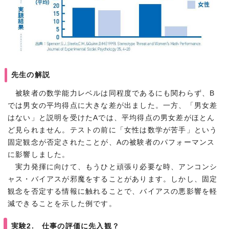
先生の解説
被験者の数学能力レベルは同程度であるにも関わらず、B
では男女の平均得点に大きな差が出ました。一方、「男女差
はない」と説明を受けたAでは、平均得点の男女差がほとん
ど見られません。テストの前に「女性は数学が苦手」という
固定観念が否定されたことが、Aの被験者のパフォーマンス
に影響しました。
実力発揮に向けて、もうひと頑張り必要な時、アンコンシ
ャス・バイアスが邪魔をすることがあります。しかし、固定
観念を否定する情報に触れることで、バイアスの悪影響を軽
減できることを示した例です。
実験2. 仕事の評価に先入観？