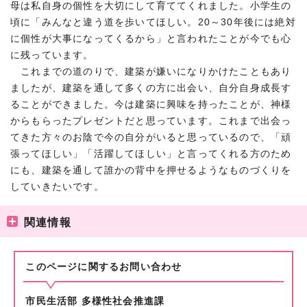
母は私自身の個性を大切にして育ててくれました。小学生の
頃に「みんなと違う道を歩いてほしい。20～30年後には絶対
に個性が大事になってくるから」と言われたことが今でも心
に残っています。
これまでの道のりで、建築が嫌いになりかけたこともあり
ましたが、建築を通して多くの方に出会い、自分自身成長す
ることができました。今は建築に興味を持ったことが、神様
からもらったプレゼントだと思っています。これまで出会っ
てきた方々のお陰で今の自分がいると思っているので、「頑
張ってほしい」「活躍してほしい」と言ってくれる方のため
にも、建築を通して誰かの背中を押せるようなものづくりを
していきたいです。
関連情報
このページに関する
お問い合わせ
市民生活部 多様性社会推進課