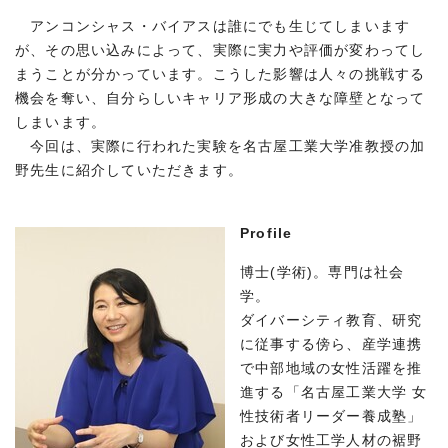
アンコンシャス・バイアスは誰にでも生じてしまいます
が、その思い込みによって、実際に実力や評価が変わってし
まうことが分かっています。こうした影響は人々の挑戦する
機会を奪い、自分らしいキャリア形成の大きな障壁となって
しまいます。
今回は、実際に行われた実験を名古屋工業大学准教授の加
野先生に紹介していただきます。
Profile
博士(学術)。専門は社会
学。
ダイバーシティ教育、研究
に従事する傍ら、産学連携
で中部地域の女性活躍を推
進する「名古屋工業大学 女
性技術者リーダー養成塾」
および女性工学人材の裾野