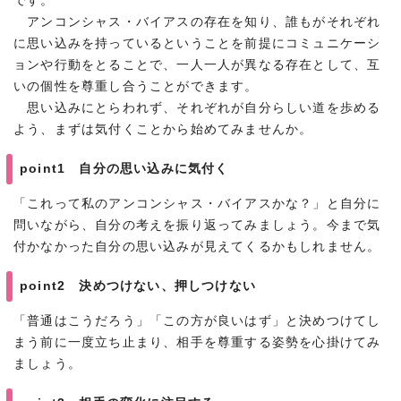
です。
アンコンシャス・バイアスの存在を知り、誰もがそれぞれ
に思い込みを持っているということを前提にコミュニケーシ
ョンや行動をとることで、一人一人が異なる存在として、互
いの個性を尊重し合うことができます。
思い込みにとらわれず、それぞれが自分らしい道を歩める
よう、まずは気付くことから始めてみませんか。
point1 自分の思い込みに気付く
「これって私のアンコンシャス・バイアスかな？」と自分に
問いながら、自分の考えを振り返ってみましょう。今まで気
付かなかった自分の思い込みが見えてくるかもしれません。
point2 決めつけない、押しつけない
「普通はこうだろう」「この方が良いはず」と決めつけてし
まう前に一度立ち止まり、相手を尊重する姿勢を心掛けてみ
ましょう。