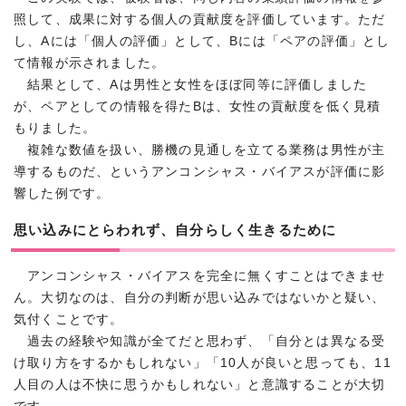
照して、成果に対する個人の貢献度を評価しています。ただ
し、Aには「個人の評価」として、Bには「ペアの評価」とし
て情報が示されました。
結果として、Aは男性と女性をほぼ同等に評価しました
が、ペアとしての情報を得たBは、女性の貢献度を低く見積
もりました。
複雑な数値を扱い、勝機の見通しを立てる業務は男性が主
導するものだ、というアンコンシャス・バイアスが評価に影
響した例です。
思い込みにとらわれず、自分らしく生きるために
アンコンシャス・バイアスを完全に無くすことはできませ
ん。大切なのは、自分の判断が思い込みではないかと疑い、
気付くことです。
過去の経験や知識が全てだと思わず、「自分とは異なる受
け取り方をするかもしれない」「10人が良いと思っても、11
人目の人は不快に思うかもしれない」と意識することが大切