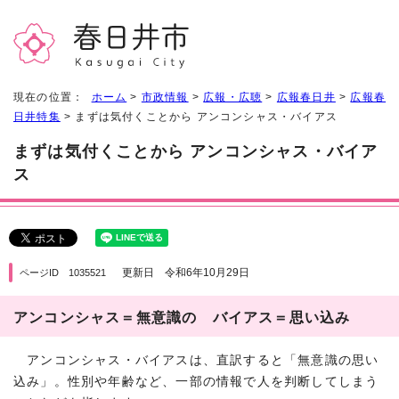
現在の位置：
ホーム
>
市政情報
>
広報・広聴
>
広報春日井
>
広報春
日井特集
> まずは気付くことから アンコンシャス・バイアス
まずは気付くことから アンコンシャス・バイア
ス
更新日 令和6年10月29日
ページID 1035521
アンコンシャス＝無意識の バイアス＝思い込み
アンコンシャス・バイアスは、直訳すると「無意識の思い
込み」。性別や年齢など、一部の情報で人を判断してしまう