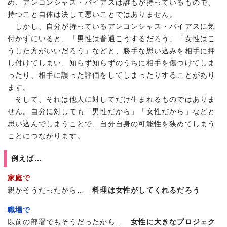
め、アンコンシャス・バイアスは誰もが持っているもので、
持つこと自体は決して悪いことではありません。
しかし、自分が持っているアンコンシャス・バイアスに気
付かずにいると、「男性は普通こうするだろう」「女性はこ
うした方がいいだろう」などと、勝手な思い込みを相手に押
し付けてしまい、知らず知らずのうちに相手を傷つけてしま
ったり、相手に誤った評価をしてしまったりすることがあり
ます。
そして、それは他人に対してだけ生まれるものではありま
せん。自分に対しても「男性だから」「女性だから」などと
思い込んでしまうことで、自分自身の可能性を狭めてしまう
ことにつながります。
例えば…
家庭で
親がそうだったから…
料理は女性がしてくれるだろう
職場で
以前の部署でもそうだったから…
女性に大きなプロジェク