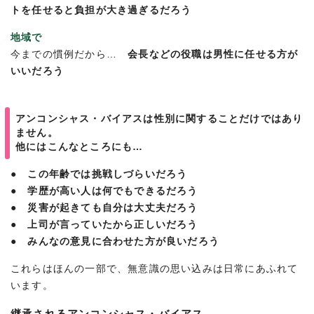
トを任せると負担が大き過ぎるだろう
地域で
今までの慣例だから…
会長などの役職は男性に任せる方が
いいだろう
アンコンシャス・バイアスは性別に関することだけではあり
ません。
他にはこんなところにも…
● この年齢では挑戦しづらいだろう
● 学歴が高い人は何でもできるだろう
● 災害が起きても自分は大丈夫だろう
● 上司が言っていたから正しいだろう
● みんなの意見に合わせた方が良いだろう
これらはほんの一部で、無意識の思い込みは日常にあふれて
います。
継承されるアンコンシャス・バイアス