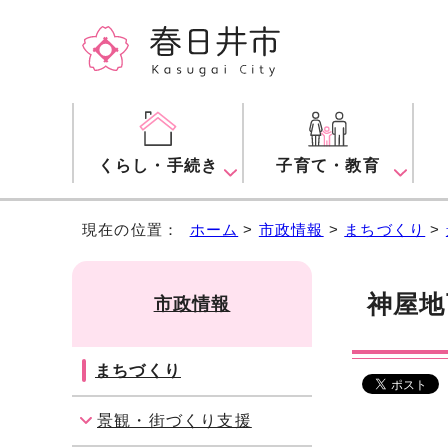
くらし・手続き
子育て・教育
現在の位置：
ホーム
>
市政情報
>
まちづくり
>
神屋地
市政情報
まちづくり
景観・街づくり支援