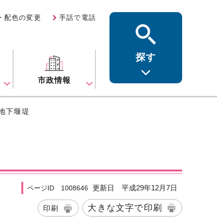
・配色の変更
手話で電話
探す
ス
市政情報
屋地下堰堤
更新日 平成29年12月7日
ページID 1008646
大きな文字で印刷
印刷