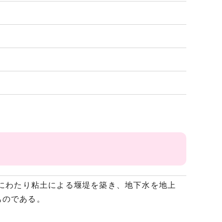
ルにわたり粘土による堰堤を築き、地下水を地上
ものである。