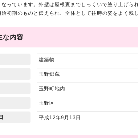
となっています。外壁は屋根裏までしっくいで塗り上げら
明治初期のものと伝えられ、全体として往時の姿をよく残
主な内容
建築物
玉野郷蔵
玉野町地内
玉野区
日
平成12年9月13日