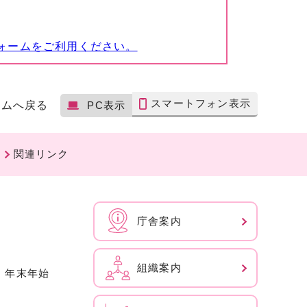
ォームをご利用ください。
スマートフォン表示
ームへ戻る
PC表示
関連リンク
庁舎案内
組織案内
、年末年始