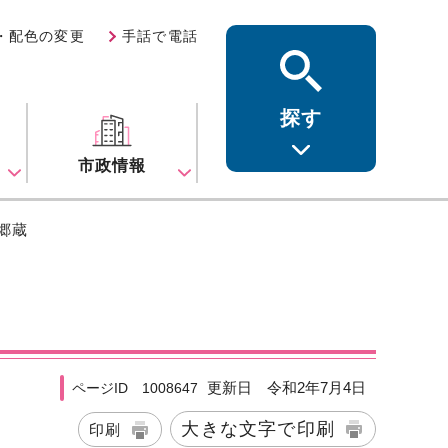
・配色の変更
手話で電話
探す
ス
市政情報
野郷蔵
更新日 令和2年7月4日
ページID 1008647
大きな文字で印刷
印刷