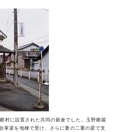
、郷村に設置された共同の穀倉でした。玉野郷蔵
で、合掌梁を地棟で受け、さらに妻の二重の梁で支