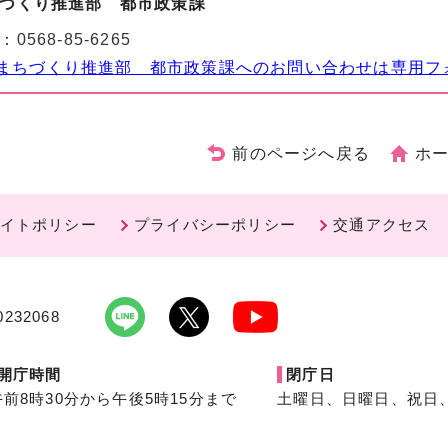
づくり推進部 都市政策課
：
0568-85-6265
まちづくり推進部 都市政策課へのお問い合わせは専用フ
前のページへ戻る
ホ
イトポリシー
プライバシーポリシー
交通アクセス
232068
開庁時間
閉庁日
午前8時30分から午後5時15分まで
土曜日、日曜日、祝日