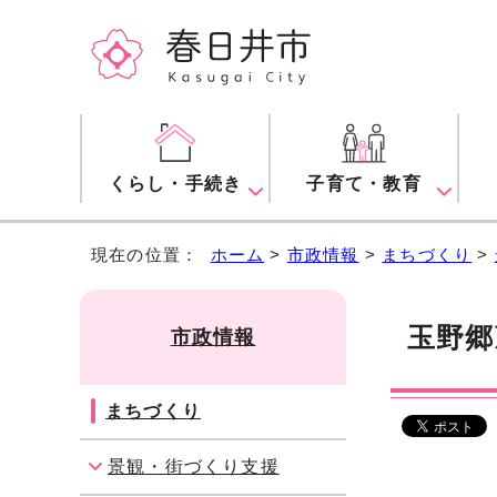
くらし・手続き
子育て・教育
現在の位置：
ホーム
>
市政情報
>
まちづくり
>
玉野郷
市政情報
まちづくり
景観・街づくり支援