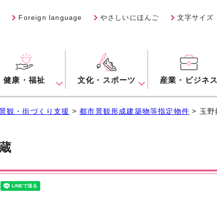
Foreign language
やさしいにほんご
文字サイズ
健康・福祉
文化・スポーツ
産業・ビジネ
景観・街づくり支援
>
都市景観形成建築物等指定物件
> 玉
蔵