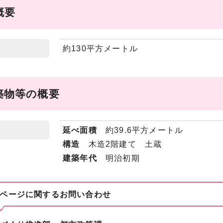
概要
約130平方メートル
築物等の概要
延べ面積
約39.6平方メートル
構造
木造2階建て 土蔵
建築年代
明治初期
ページに関する
お問い合わせ