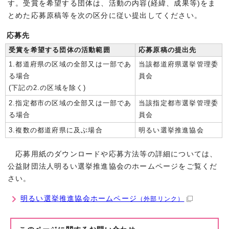
す。受賞を希望する団体は、活動の内容(経緯、成果等)をま
とめた応募原稿等を次の区分に従い提出してください。
応募先
受賞を希望する団体の活動範囲
応募原稿の提出先
1.都道府県の区域の全部又は一部であ
当該都道府県選挙管理委
る場合
員会
(下記の2.の区域を除く)
2.指定都市の区域の全部又は一部であ
当該指定都市選挙管理委
る場合
員会
3.複数の都道府県に及ぶ場合
明るい選挙推進協会
応募用紙のダウンロードや応募方法等の詳細については、
公益財団法人明るい選挙推進協会のホームページをご覧くだ
さい。
明るい選挙推進協会ホームページ
（外部リンク）