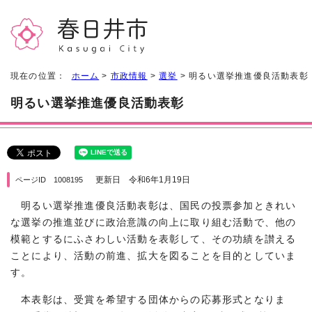
現在の位置：
ホーム
>
市政情報
>
選挙
> 明るい選挙推進優良活動表彰
明るい選挙推進優良活動表彰
更新日 令和6年1月19日
ページID 1008195
明るい選挙推進優良活動表彰は、国民の投票参加ときれい
な選挙の推進並びに政治意識の向上に取り組む活動で、他の
模範とするにふさわしい活動を表彰して、その功績を讃える
ことにより、活動の前進、拡大を図ることを目的としていま
す。
本表彰は、受賞を希望する団体からの応募形式となりま