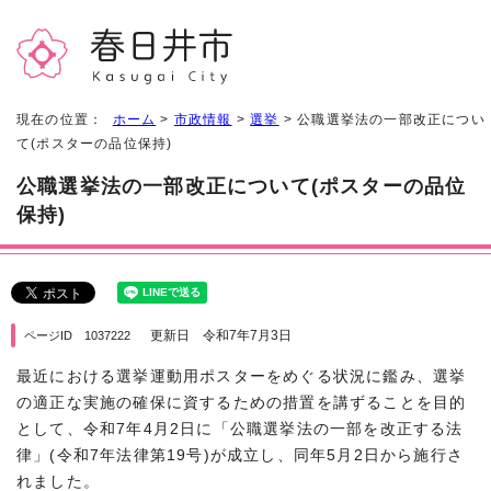
現在の位置：
ホーム
>
市政情報
>
選挙
> 公職選挙法の一部改正につい
て(ポスターの品位保持)
公職選挙法の一部改正について(ポスターの品位
保持)
更新日 令和7年7月3日
ページID 1037222
最近における選挙運動用ポスターをめぐる状況に鑑み、選挙
の適正な実施の確保に資するための措置を講ずることを目的
として、令和7年4月2日に「公職選挙法の一部を改正する法
律」(令和7年法律第19号)が成立し、同年5月2日から施行さ
れました。