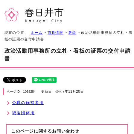
現在の位置：
ホーム
>
市政情報
>
選挙
> 政治活動用事務所の立札・看
板の証票の交付申請書
政治活動用事務所の立札・看板の証票の交付申請
書
更新日 令和7年11月20日
ページID 1038284
公職の候補者用
後援団体用
このページに関する
お問い合わせ