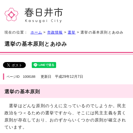
現在の位置：
ホーム
>
市政情報
>
選挙
> 選挙の基本原則とあゆみ
選挙の基本原則とあゆみ
更新日 平成29年12月7日
ページID 1008188
選挙の基本原則
選挙はどんな原則のうえに立っているのでしようか。民主
政治をつ＜るための選挙ですから、そこには民主主義を貫く
原則が存在しており、おのずからいくつかの原則が確立され
ています。