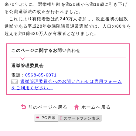
来70年ぶりに、選挙権年齢を満20歳から満18歳に引き下げ
る公職選挙法の改正が行われました。
これにより有権者数は約240万人増加し、改正後初の国政
選挙である平成28年参議院議員通常選挙では、人口の80％を
超える約1億620万人が有権者となりました。
このページに関する
お問い合わせ
選挙管理委員会
電話：
0568-85-6071
選挙管理委員会へのお問い合わせは専用フォーム
をご利用ください。
前のページへ戻る
ホームへ戻る
PC表示
スマートフォン表示