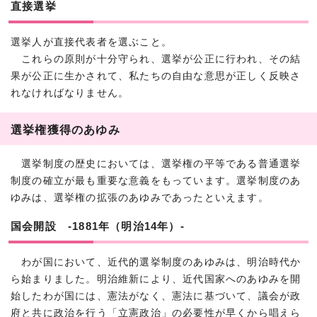
直接選挙
選挙人が直接代表者を選ぶこと。
これらの原則が十分守られ、選挙が公正に行われ、その結
果が公正に生かされて、私たちの自由な意思が正しく反映さ
れなければなりません。
選挙権獲得のあゆみ
選挙制度の歴史においては、選挙権の平等である普通選挙
制度の確立が最も重要な意義をもっています。選挙制度のあ
ゆみは、選挙権の拡張のあゆみであったといえます。
国会開設 -1881年（明治14年）-
わが国において、近代的選挙制度のあゆみは、明治時代か
ら始まりました。明治維新により、近代国家へのあゆみを開
始したわが国には、憲法がなく、憲法に基づいて、議会が政
府と共に政治を行う「立憲政治」の必要性が早くから唱えら