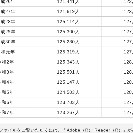
成26年
121,441人
123
成27年
121,619人
123
成28年
125,114人
127
成29年
125,300人
127
成30年
125,280人
127
令和元年
125,319人
127
令和2年
125,343人
128
令和3年
125,501人
128
令和4年
125,147人
128
令和5年
124,503人
128
令和6年
123,703人
127
令和7年
123,267人
127
Fファイルをご覧いただくには、「Adobe（R） Reader（R）