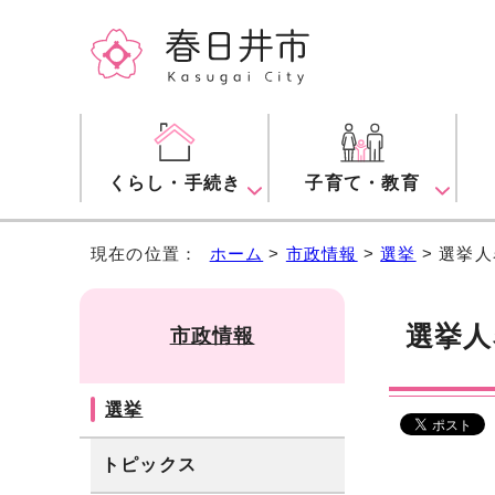
くらし・手続き
子育て・教育
現在の位置：
ホーム
>
市政情報
>
選挙
> 選挙
選挙人
市政情報
選挙
トピックス