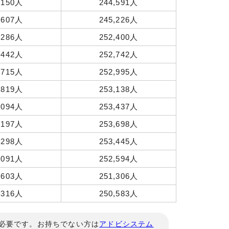
,150人
244,591人
,607人
245,226人
,286人
252,400人
,442人
252,742人
,715人
252,995人
,819人
253,138人
,094人
253,437人
,197人
253,698人
,298人
253,445人
,091人
252,594人
,603人
251,306人
,316人
250,583人
」が必要です。お持ちでない方は
アドビシステム