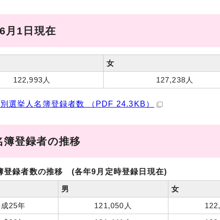
6月1日現在
女
122,993人
127,238人
別選挙人名簿登録者数 （PDF 24.3KB）
名簿登録者の推移
簿登録者数の推移 (各年9月定時登録日現在)
男
女
成25年
121,050人
122