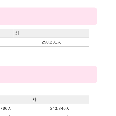
計
250,231人
計
,796人
243,846人