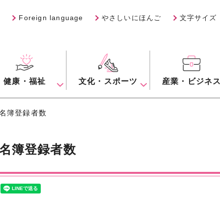
Foreign language
やさしいにほんご
文字サイズ
健康・福祉
文化・スポーツ
産業・ビジネ
人名簿登録者数
名簿登録者数