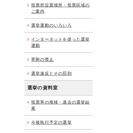
投票所設置場所・投票区域の
ご案内
選挙運動のいろいろ
インターネットを使った選挙
運動
寄附の禁止
選挙違反とその罰則
選挙の資料室
投票率の推移・過去の選挙結
果
今後執行予定の選挙