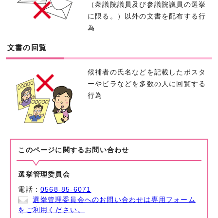
（衆議院議員及び参議院議員の選挙
に限る。）以外の文書を配布する行
為
文書の回覧
候補者の氏名などを記載したポスタ
ーやビラなどを多数の人に回覧する
行為
このページに関する
お問い合わせ
選挙管理委員会
電話：
0568-85-6071
選挙管理委員会へのお問い合わせは専用フォーム
をご利用ください。