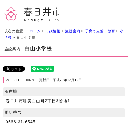
現在の位置：
ホーム
>
市政情報
>
施設案内
>
子育て支援・教育
>
小
学校
> 白山小学校
白山小学校
施設案内
更新日 平成29年12月12日
ページID 1010499
所在地
春日井市味美白山町2丁目3番地1
電話番号
0568-31-6545