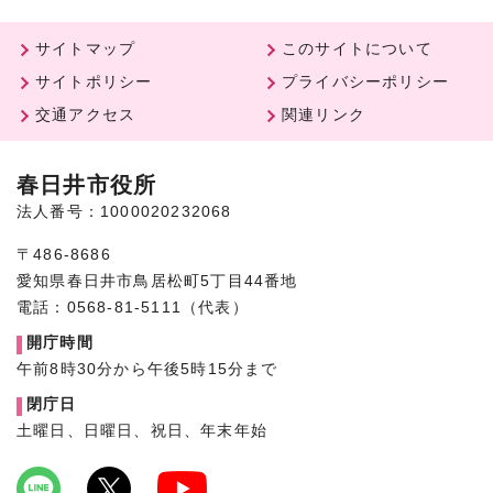
サイトマップ
このサイトについて
サイトポリシー
プライバシーポリシー
交通アクセス
関連リンク
春日井市役所
法人番号：1000020232068
〒486-8686
愛知県春日井市鳥居松町5丁目44番地
電話：0568-81-5111（代表）
開庁時間
午前8時30分から午後5時15分まで
閉庁日
土曜日、日曜日、祝日、年末年始