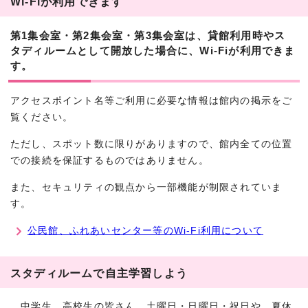
Wi-Fiが利用できます
第1集会室・第2集会室・第3集会室は、貸館利用時やス
タディルームとして開放した場合に、Wi-Fiが利用できま
す。
アクセスポイント名等ご利用に必要な情報は館内の掲示をご
覧ください。
ただし、スポット数に限りがありますので、館内全ての位置
での接続を保証するものではありません。
また、セキュリティの観点から一部機能が制限されていま
す。
公民館、ふれあいセンター等のWi-Fi利用について
スタディルームで自主学習しよう
中学生、高校生の皆さん。土曜日・日曜日・祝日や、夏休