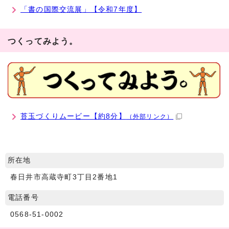
「書の国際交流展」【令和7年度】
つくってみよう。
苔玉づくりムービー【約8分】
（外部リンク）
所在地
春日井市高蔵寺町3丁目2番地1
電話番号
0568-51-0002