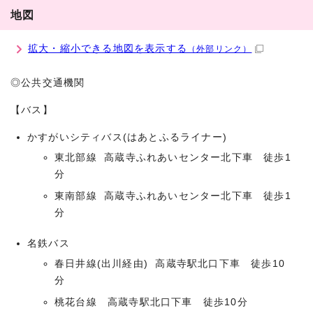
地図
拡大・縮小できる地図を表示する
（外部リンク）
◎公共交通機関
【バス】
かすがいシティバス(はあとふるライナー)
東北部線 高蔵寺ふれあいセンター北下車 徒歩1
分
東南部線 高蔵寺ふれあいセンター北下車 徒歩1
分
名鉄バス
春日井線(出川経由) 高蔵寺駅北口下車 徒歩10
分
桃花台線 高蔵寺駅北口下車 徒歩10分