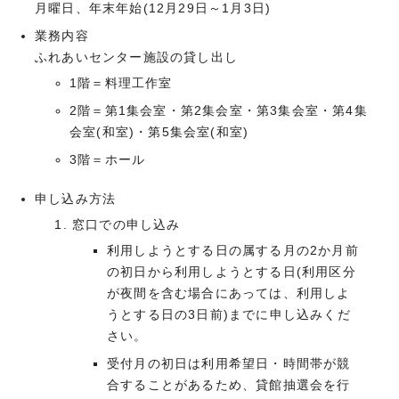
月曜日、年末年始(12月29日～1月3日)
業務内容
ふれあいセンター施設の貸し出し
1階＝料理工作室
2階＝第1集会室・第2集会室・第3集会室・第4集
会室(和室)・第5集会室(和室)
3階＝ホール
申し込み方法
窓口での申し込み
利用しようとする日の属する月の2か月前
の初日から利用しようとする日(利用区分
が夜間を含む場合にあっては、利用しよ
うとする日の3日前)までに申し込みくだ
さい。
受付月の初日は利用希望日・時間帯が競
合することがあるため、貸館抽選会を行