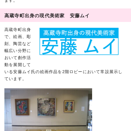
ます。
高蔵寺町出身の現代美術家 安藤ムイ
高蔵寺町出身
で、絵画、彫
刻、陶芸など
幅広い分野に
おいて創作活
動を展開して
いる安藤ムイ氏の絵画作品を2階ロビーにおいて常設展示し
ています。