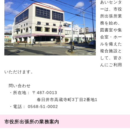
あいセンタ
ーは、市役
所出張所業
務を始め、
図書室や集
会室・ホー
ルを備えた
複合施設と
して、皆さ
んにご利用
いただけます。
問い合わせ
・所在地： 〒487-0013
春日井市高蔵寺町3丁目2番地1
・電話： 0568-51-0002
市役所出張所の業務案内