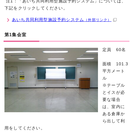
注1：「あいち共同利用型施設予約システム」については、
下記をクリックしてください。
あいち共同利用型施設予約システム
（外部リンク）
第1集会室
定員 60名
面積 101.3
平方メート
ル
※テーブル
とイスが必
要な場合
は、室内に
ある倉庫か
ら出して利
用をしてください。