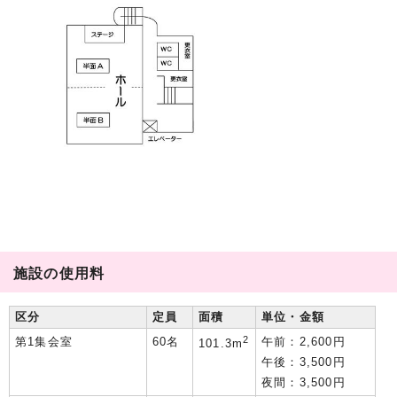
施設の使用料
区分
定員
面積
単位・金額
2
第1集会室
60名
午前：2,600円
101.3m
午後：3,500円
夜間：3,500円