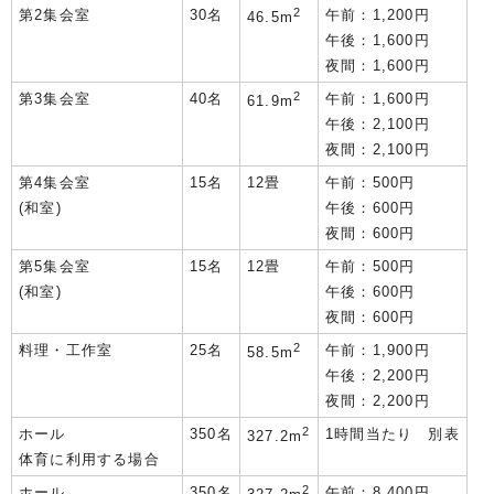
2
第2集会室
30名
午前：1,200円
46.5m
午後：1,600円
夜間：1,600円
2
第3集会室
40名
午前：1,600円
61.9m
午後：2,100円
夜間：2,100円
第4集会室
15名
12畳
午前：500円
(和室)
午後：600円
夜間：600円
第5集会室
15名
12畳
午前：500円
(和室)
午後：600円
夜間：600円
2
料理・工作室
25名
午前：1,900円
58.5m
午後：2,200円
夜間：2,200円
2
ホール
350名
1時間当たり 別表
327.2m
体育に利用する場合
2
ホール
350名
午前：8,400円