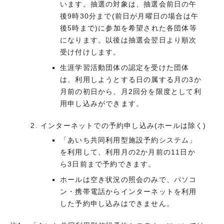
います。抽選の対象は、抽選会前日の午
後9時30分まで(前日が月曜日の場合は午
後5時まで)に参加を希望された各団体等
になります。以後は抽選会翌日より順次
受け付けします。
生涯学習活動団体の認定を受けた団体
は、利用しようとする日の属する月の3か
月前の初日から、月2回分を限度として利
用申し込みができます。
インターネットでの予約申し込み(ホールは除く)
「あいち共同利用型施設予約システム」
を利用して、利用月の2か月前の11日か
ら3日前まで予約できます。
ホールは空き状況の照会のみで、パソコ
ン・携帯電話からインターネットを利用
した予約申し込みはできません。