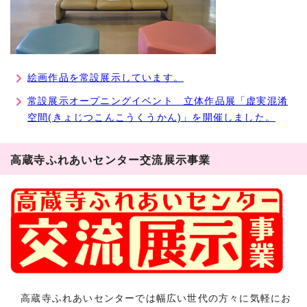
絵画作品を常設展示しています。
常設展示オープニングイベント 立体作品展「虚実混淆
空間(きょじつこんこうくうかん)」を開催しました。
高蔵寺ふれあいセンター交流展示事業
高蔵寺ふれあいセンターでは幅広い世代の方々に気軽にお