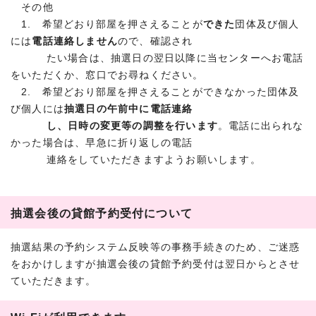
その他
1. 希望どおり部屋を押さえることが
できた
団体及び個人
には
電話連絡しません
ので、確認され
たい場合は、抽選日の翌日以降に当センターへお電話
をいただくか、窓口でお尋ねください。
2. 希望どおり部屋を押さえることができなかった団体及
び個人には
抽選日の午前中に電話連絡
し、日時の変更等の調整を行います
。電話に出られな
かった場合は、早急に折り返しの電話
連絡をしていただきますようお願いします。
抽選会後の貸館予約受付について
抽選結果の予約システム反映等の事務手続きのため、ご迷惑
をおかけしますが抽選会後の貸館予約受付は翌日からとさせ
ていただきます。