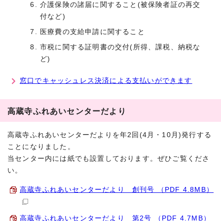
介護保険の諸届に関すること(被保険者証の再交
付など)
医療費の支給申請に関すること
市税に関する証明書の交付(所得、課税、納税な
ど)
窓口でキャッシュレス決済による支払いができます
高蔵寺ふれあいセンターだより
高蔵寺ふれあいセンターだよりを年2回(4月・10月)発行する
ことになりました。
当センター内には紙でも設置しております。ぜひご覧くださ
い。
高蔵寺ふれあいセンターだより 創刊号 （PDF 4.8MB）
高蔵寺ふれあいセンターだより 第2号 （PDF 4.7MB）