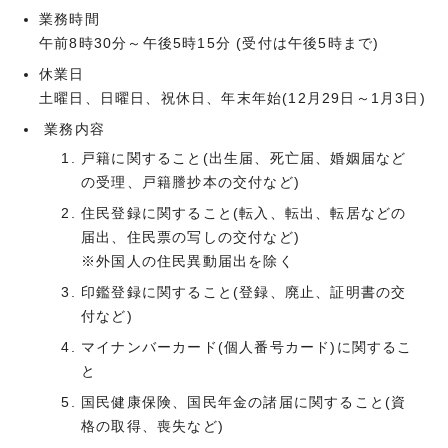
業務時間
午前8時30分～午後5時15分 (受付は午後5時まで)
休業日
土曜日、日曜日、祝休日、年末年始(12月29日～1月3日)
業務内容
戸籍に関すること(出生届、死亡届、婚姻届など
の受理、戸籍謄抄本の交付など)
住民登録に関すること(転入、転出、転居などの
届出、住民票の写しの交付など)
※外国人の住民異動届出を除く
印鑑登録に関すること(登録、廃止、証明書の交
付など)
マイナンバーカード(個人番号カード)に関するこ
と
国民健康保険、国民年金の諸届に関すること(資
格の取得、喪失など)