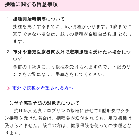
接種に関する留意事項
接種開始時期等について
接種を完了するまでに、5か月程かかります。1歳までに
完了できない場合は、残りの接種が全額自己負担 となり
ます。
市外や指定医療機関以外で定期接種を受けたい場合につ
いて
事前の手続きにより接種を受けられますので、下記のリ
ンクをご覧になり、手続きをしてください。
市外で接種を希望される方へ
3.
母子感染予防の対象児について
抗HBs人免疫グロブリンの接種に併せてB型肝炎ワクチ
ン接種を受けた場合は、接種券が送付されても、定期接種は
受けられません。該当の方は、健康保険を使っての接種とな
ります。