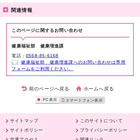
関連情報
このページに関する
お問い合わせ
健康福祉部 健康増進課
電話：
0568-85-6168
健康福祉部 健康増進課へのお問い合わせは専用
フォームをご利用ください。
前のページへ戻る
ホームへ戻る
PC表示
スマートフォン表示
サイトマップ
このサイトについて
サイトポリシー
プライバシーポリシー
交通アクセス
関連リンク