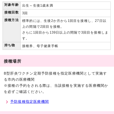
対象年齢
出生～生後1歳未満
接種回数
3回
接種方法
標準的には、生後2か月から1回目を接種し、27日以
上の間隔で2回目を接種。
さらに1回目から139日以上の間隔で3回目を接種しま
す。
持ち物
接種券、母子健康手帳
接種場所
B型肝炎ワクチン定期予防接種を指定医療機関として実施す
る市内の医療機関
※接種の予約をされる際は、当該接種を実施する医療機関か
を必ずご確認ください。
予防接種指定医療機関