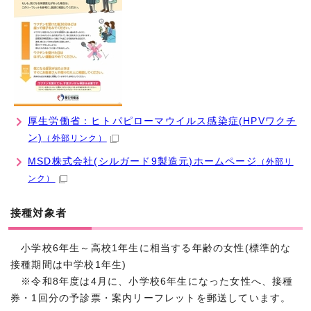
厚生労働省：ヒトパピローマウイルス感染症(HPVワクチ
ン)
（外部リンク）
MSD株式会社(シルガード9製造元)ホームページ
（外部リ
ンク）
接種対象者
小学校6年生～高校1年生に相当する年齢の女性(標準的な
接種期間は中学校1年生)
※令和8年度は4月に、小学校6年生になった女性へ、接種
券・1回分の予診票・案内リーフレットを郵送しています。