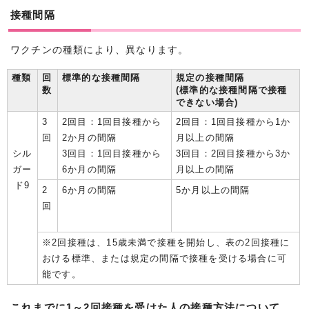
接種間隔
ワクチンの種類により、異なります。
種類
回
標準的な接種間隔
規定の接種間隔
数
(標準的な接種間隔で接種
できない場合)
3
2回目：1回目接種から
2回目：1回目接種から1か
回
2か月の間隔
月以上の間隔
シル
3回目：1回目接種から
3回目：2回目接種から3か
ガー
6か月の間隔
月以上の間隔
ド9
2
6か月の間隔
5か月以上の間隔
回
※2回接種は、15歳未満で接種を開始し、表の2回接種に
おける標準、または規定の間隔で接種を受ける場合に可
能です。
これまでに1～2回接種を受けた人の接種方法について