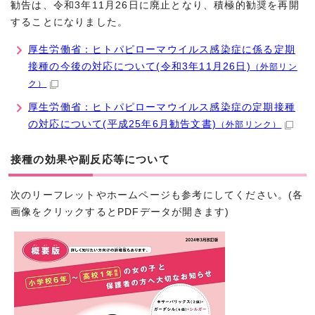
勧告は、令和3年11月26日に廃止となり、積極的勧奨を再開
することになりました。
厚生労働省：ヒトパピローマウイルス感染症に係る定期
接種の今後の対応について(令和3年11月26日)
（外部リン
ク）
厚生労働省：ヒトパピローマウイルス感染症の定期接種
の対応について(平成25年6月勧告文書)
（外部リンク）
接種の効果や副反応等について
次のリーフレットやホームページも参考にしてください。(各
画像をクリックするとPDFデータが開きます)