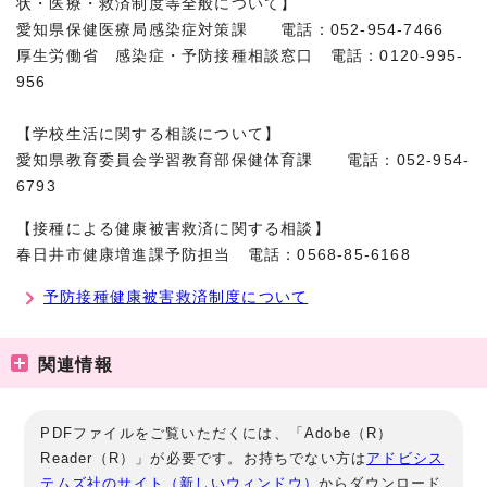
状・医療・救済制度等全般について】
愛知県保健医療局感染症対策課 電話：052-954-7466
厚生労働省 感染症・予防接種相談窓口 電話：0120-995-
956
【学校生活に関する相談について】
愛知県教育委員会学習教育部保健体育課 電話：052-954-
6793
【接種による健康被害救済に関する相談】
春日井市健康増進課予防担当 電話：0568-85-6168
予防接種健康被害救済制度について
関連情報
PDFファイルをご覧いただくには、「Adobe（R）
Reader（R）」が必要です。お持ちでない方は
アドビシス
テムズ社のサイト（新しいウィンドウ）
からダウンロード