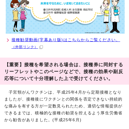
接種勧奨動画(字幕あり版)はこちらからご覧ください。
（外部リンク）
【重要】接種を希望される場合は、接種券に同封する
リーフレットやこのページなどで、接種の効果や副反
応等について十分理解した上で受けてください。
子宮頸がんワクチンは、平成25年4月から定期接種となり
ましたが、接種後にワクチンとの関係を否定できない持続的
な痛みを有する方が一定数見られたため、適切な情報提供が
できるまでは、積極的な接種の勧奨を控えるよう厚生労働省
から勧告がありました。(平成25年6月)