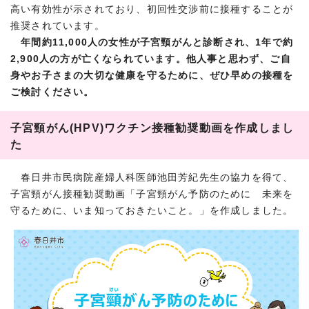
高い有効性が示されており、初回性交渉前に接種することが
推奨されています。
年間約11,000人の女性が子宮頸がんと診断され、1年で約
2,900人の方が亡くなられています。他人事と思わず、ご自
身やお子さまの大切な健康を守るために、ぜひ早めの接種を
ご検討ください。
子宮頸がん(HPV)ワクチン接種勧奨動画を作成しまし
た
春日井市民病院産婦人科医師池田芳紀先生の協力を得て、
子宮頸がん接種勧奨動画「子宮頸がん予防のために 未来を
守るために、いま知っておきたいこと。」を作成しました。