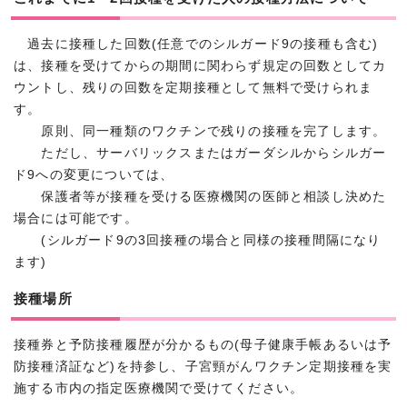
過去に接種した回数(任意でのシルガード9の接種も含む)
は、接種を受けてからの期間に関わらず規定の回数としてカ
ウントし、残りの回数を定期接種として無料で受けられま
す。
原則、同一種類のワクチンで残りの接種を完了します。
ただし、サーバリックスまたはガーダシルからシルガー
ド9への変更については、
保護者等が接種を受ける医療機関の医師と相談し決めた
場合には可能です。
(シルガード9の3回接種の場合と同様の接種間隔になり
ます)
接種場所
接種券と予防接種履歴が分かるもの(母子健康手帳あるいは予
防接種済証など)を持参し、子宮頸がんワクチン定期接種を実
施する市内の指定医療機関で受けてください。