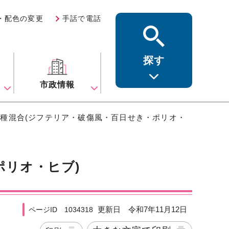
・配色の変更
手話で電話
探す
ス
市政情報
五種混合(ジフテリア・破傷風・百日せき・ポリオ・
ポリオ・ヒブ)
更新日 令和7年11月12日
ページID 1034318