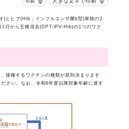
大きな文字で印刷
印刷
)とヒブ(Hib：インフルエンザ菌b型)単独の2
ら五種混合(DPT-IPV-Hib)の1つのワク
は、接種するワクチンの種類が原則決まります
ください。なお、令和6年度以降対象年齢に達す