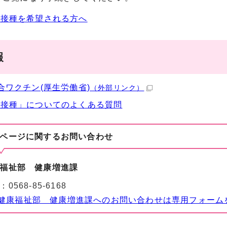
で接種を希望される方へ
報
合ワクチン(厚生労働省)
（外部リンク）
防接種」についてのよくある質問
ページに関する
お問い合わせ
福祉部 健康増進課
：
0568-85-6168
健康福祉部 健康増進課へのお問い合わせは専用フォーム