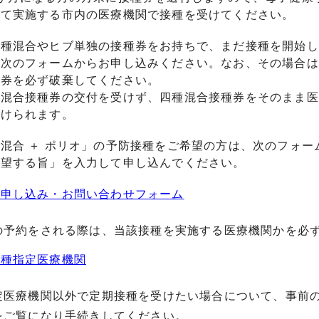
して実施する市内の医療機関で接種を受けてください。
四種混合やヒブ単独の接種券をお持ちで、まだ接種を開始し
、次のフォームからお申し込みください。なお、その場合は
種券を必ず破棄してください。
種混合接種券の交付を受けず、四種混合接種券をそのまま医
受けられます。
混合 ＋ ポリオ」の予防接種をご希望の方は、次のフォ
希望する旨」を入力して申し込んでください。
券申し込み・お問い合わせフォーム
予約をされる際は、当該接種を実施する医療機関かを必
接種指定医療機関
定医療機関以外で定期接種を受けたい場合について、事前
をご覧になり手続きしてください。