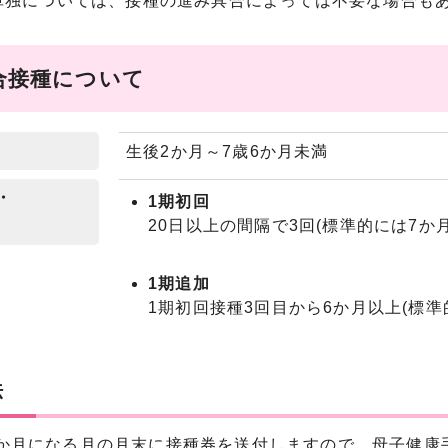
独については、接種の進み具合によっては不要な場合も
合接種について
生後2か月～7歳6か月未満
・
1期初回
20日以上の間隔で3回(標準的には7か
1期追加
1期初回接種3回目から6か月以上(標準
法
1か月になる月の月末に接種券を送付しますので、母子健康