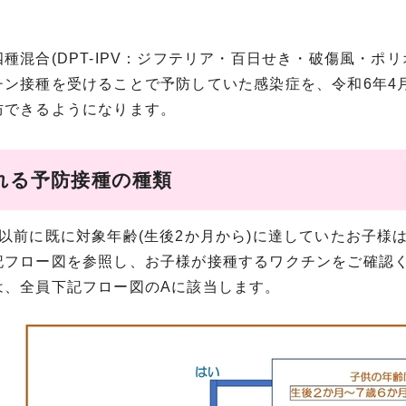
種混合(DPT-IPV：ジフテリア・百日せき・破傷風・ポリオ
ン接種を受けることで予防していた感染症を、令和6年4月1日か
防できるようになります。
れる予防接種の種類
度以前に既に対象年齢(生後2か月から)に達していたお子様
記フロー図を参照し、お子様が接種するワクチンをご確認
は、全員下記フロー図のAに該当します。