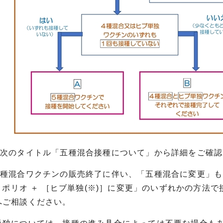
、次のタイトル「五種混合接種について」から詳細をご確認
四種混合ワクチンの販売終了に伴い、「五種混合に変更」も
＋ ポリオ ＋ ［ヒブ単独(※)］に変更」のいずれかの方
へご相談ください。