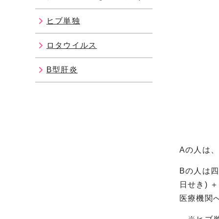
ヒブ単独
ロタウイルス
B型肝炎
Aの人は
Bの人は
日せき) 
医療機関