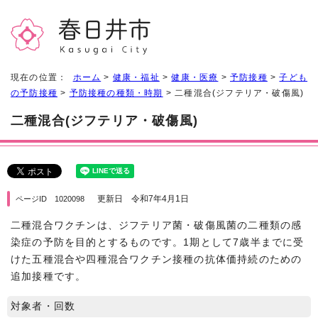
現在の位置：
ホーム
>
健康・福祉
>
健康・医療
>
予防接種
>
子ども
の予防接種
>
予防接種の種類・時期
> 二種混合(ジフテリア・破傷風)
二種混合(ジフテリア・破傷風)
更新日 令和7年4月1日
ページID 1020098
二種混合ワクチンは、ジフテリア菌・破傷風菌の二種類の感
染症の予防を目的とするものです。1期として7歳半までに受
けた五種混合や四種混合ワクチン接種の抗体価持続のための
追加接種です。
対象者・回数