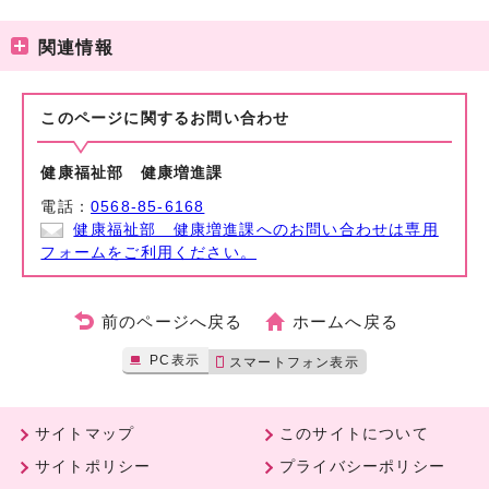
関連情報
このページに関する
お問い合わせ
健康福祉部 健康増進課
電話：
0568-85-6168
健康福祉部 健康増進課へのお問い合わせは専用
フォームをご利用ください。
前のページへ戻る
ホームへ戻る
PC表示
スマートフォン表示
サイトマップ
このサイトについて
サイトポリシー
プライバシーポリシー