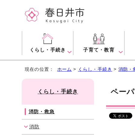
くらし・手続き
子育て・教育
現在の位置：
ホーム
>
くらし・手続き
>
消防・
ペーパ
くらし・手続き
消防・救急
消防