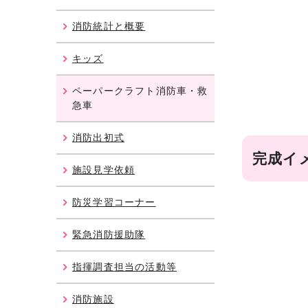
消防統計と概要
キッズ
ペーパークラフト消防車・救
急車
消防出初式
完成イ
施設見学依頼
防災学習コーナー
緊急消防援助隊
指揮調査担当の活動等
消防施設