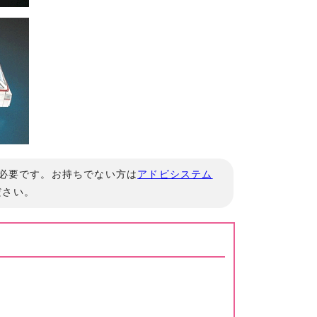
」が必要です。お持ちでない方は
アドビシステム
ださい。