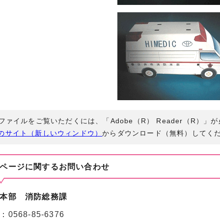
Fファイルをご覧いただくには、「Adobe（R） Reader（R）
のサイト（新しいウィンドウ）
からダウンロード（無料）してく
ページに関する
お問い合わせ
本部 消防総務課
：
0568-85-6376