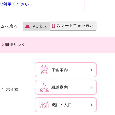
ご利用ください。
スマートフォン表示
ームへ戻る
PC表示
関連リンク
庁舎案内
組織案内
、年末年始
統計・人口