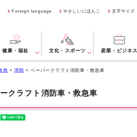
Foreign language
やさしいにほんご
文字サイズ
健康・福祉
文化・スポーツ
産業・ビジネ
救急
>
消防
> ペーパークラフト消防車・救急車
ークラフト消防車・救急車