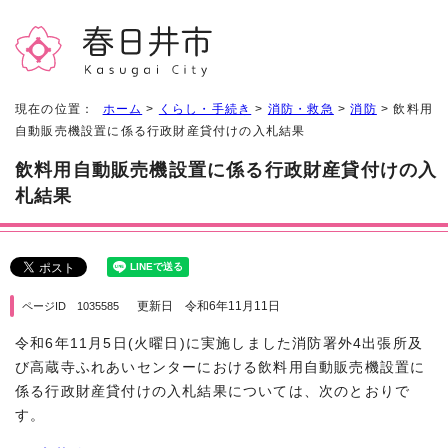
現在の位置：
ホーム
>
くらし・手続き
>
消防・救急
>
消防
> 飲料用
自動販売機設置に係る行政財産貸付けの入札結果
飲料用自動販売機設置に係る行政財産貸付けの入
札結果
更新日 令和6年11月11日
ページID 1035585
令和6年11月5日(火曜日)に実施しました消防署外4出張所及
び高蔵寺ふれあいセンターにおける飲料用自動販売機設置に
係る行政財産貸付けの入札結果については、次のとおりで
す。