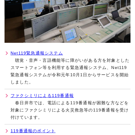
Net119緊急通報システム
聴覚・音声・言語機能等に障がいがある方を対象とした
スマートフォン等を利用する緊急通報システム、Net119
緊急通報システムが令和元年10月1日からサービスを開始
しました。
ファクシミリによる119番通報
春日井市では、電話による119番通報が困難な方などを
対象にファクシミリによる火災救急等の119番通報を受け
付けています。
119番通報のポイント