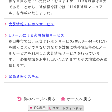
催を自粛させていただいておりますが、119番通報は重要
であることから、通信指令課では「119番通報マニュア
ル」を作成いたしました。
火災情報テレホンサービス
Eメールによる火災情報サービス
春日井市では、火災テレホンサービス(0568ー44ー0119)
を聞くことができない方などを対象に携帯電話等のEメー
ルサービスを利用した火災情報サービスを行っていま
す。 必要地域をお申し出いただきますとその地域のみ送
信します。
緊急通報システム
前のページへ戻る
ホームへ戻る
PC表示
スマートフォン表示