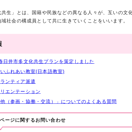
共生」とは、国籍や民族などの異なる人々が、互いの文化
地域社会の構成員として共に生きていくことをいいます。
報
春日井市多文化共生プランを策定しました
いふれあい教室(日本語教室)
ボランティア派遣
オリエンテーション
の他（参画・協働・交流）」についてのよくある質問
ページに関する
お問い合わせ