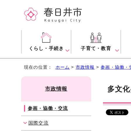
くらし・手続き
子育て・教育
現在の位置：
ホーム
>
市政情報
>
参画・協働・
多文化
市政情報
参画・協働・交流
国際交流