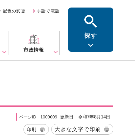
・配色の変更
手話で電話
探す
ス
市政情報
更新日 令和7年8月14日
ページID 1009609
大きな文字で印刷
印刷