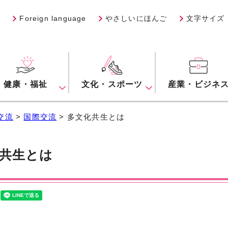
Foreign language
やさしいにほんご
文字サイズ
健康・福祉
文化・スポーツ
産業・ビジネ
交流
>
国際交流
> 多文化共生とは
共生とは