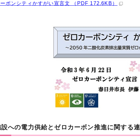
ーボンシティかすがい宣言文 （PDF 172.6KB）
施設への電力供給とゼロカーボン推進に関する