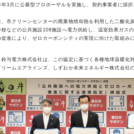
本年3月に公募型プロポーザルを実施し、契約事業者に採択
は、市クリーンセンターの廃棄物焼却熱を利用した二酸化
学校などの公共施設109施設へ電力供給し、温室効果ガス
の促進により、ゼロカーボンシティの実現に向けた取組み
と鈴与電力株式会社は、この協定に基づく各種地球温暖化
ドリームエアラインズ、しずおか未来エネルギー株式会社の