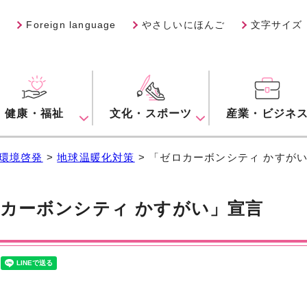
Foreign language
やさしいにほんご
文字サイズ
健康・福祉
文化・スポーツ
産業・ビジネ
環境啓発
>
地球温暖化対策
> 「ゼロカーボンシティ かすが
カーボンシティ かすがい」宣言