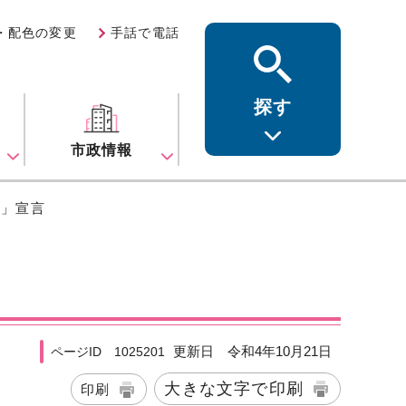
・配色の変更
手話で電話
探す
ス
市政情報
い」宣言
更新日 令和4年10月21日
ページID 1025201
大きな文字で印刷
印刷