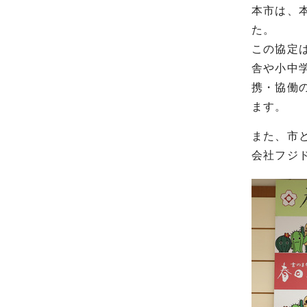
本市は、
た。
この協定
舎や小中
携・協働
ます。
また、市
会社フジ