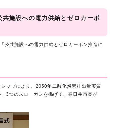
公共施設への電力供給とゼロカーボ
に「公共施設への電力供給とゼロカーボン推進に
シップにより、2050年二酸化炭素排出量実質
、3つのスローガンを掲げて、春日井市長が