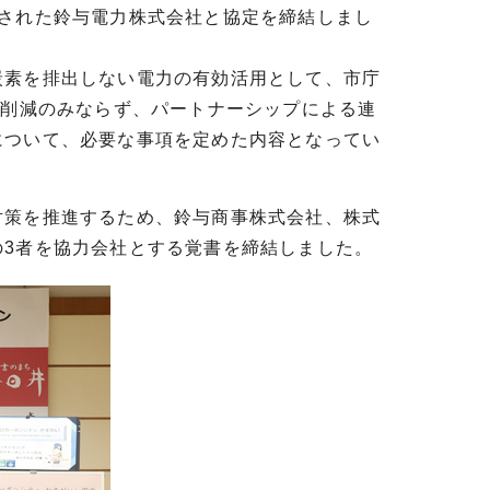
された鈴与電力株式会社と協定を締結しまし
炭素を排出しない電力の有効活用として、市庁
の削減のみならず、パートナーシップによる連
について、必要な事項を定めた内容となってい
対策を推進するため、鈴与商事株式会社、株式
3者を協力会社とする覚書を締結しました。