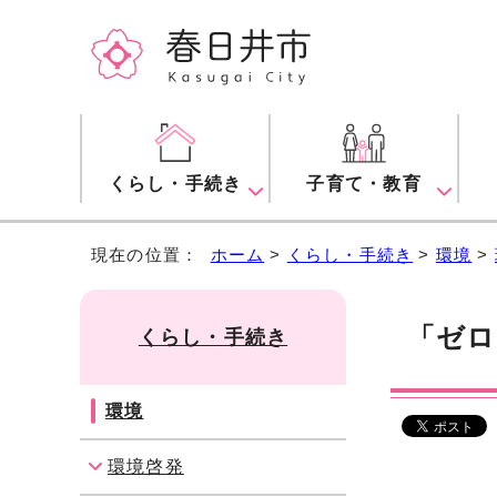
くらし・手続き
子育て・教育
現在の位置：
ホーム
>
くらし・手続き
>
環境
>
「ゼロ
くらし・手続き
環境
環境啓発