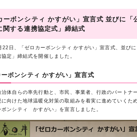
カーボンシティ かすがい」宣言式 並びに「
に関する連携協定式」締結式
6月22日、「ゼロカーボンシティ かすがい」宣言式、並び
携協定」締結式を開催しました。
カーボンシティ かすがい」宣言式
自治体自らの率先行動と、市民、事業者、行政のパートナー
現に向けた地球温暖化対策の取組みを着実に進めていくため
ーボンシティ かすがい」を宣言しました。