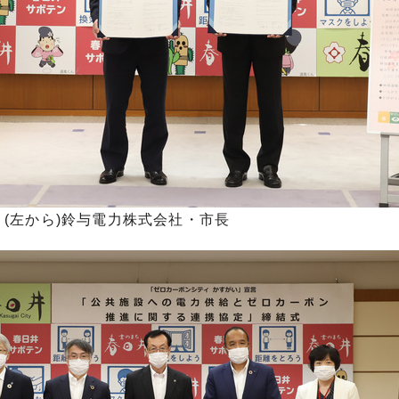
(左から)鈴与電力株式会社・市長