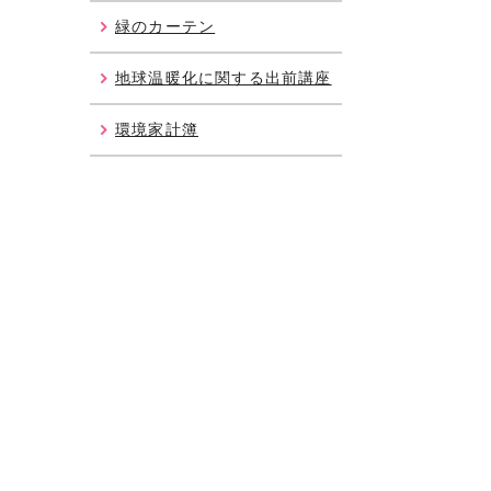
緑のカーテン
地球温暖化に関する出前講座
環境家計簿