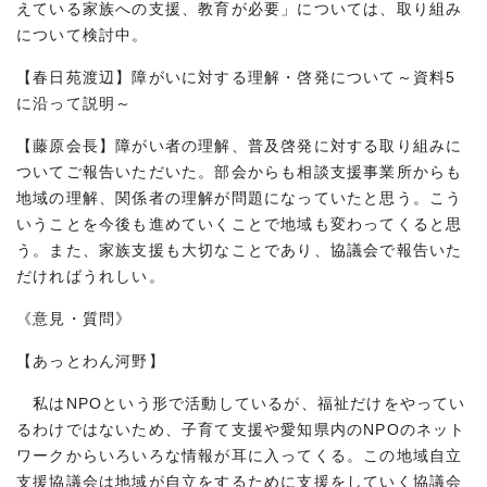
えている家族への支援、教育が必要」については、取り組み
について検討中。
【春日苑渡辺】障がいに対する理解・啓発について～資料5
に沿って説明～
【藤原会長】障がい者の理解、普及啓発に対する取り組みに
ついてご報告いただいた。部会からも相談支援事業所からも
地域の理解、関係者の理解が問題になっていたと思う。こう
いうことを今後も進めていくことで地域も変わってくると思
う。また、家族支援も大切なことであり、協議会で報告いた
だければうれしい。
《意見・質問》
【あっとわん河野】
私はNPOという形で活動しているが、福祉だけをやってい
るわけではないため、子育て支援や愛知県内のNPOのネット
ワークからいろいろな情報が耳に入ってくる。この地域自立
支援協議会は地域が自立をするために支援をしていく協議会