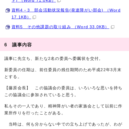
ト) （Word 71.0KB）
資料4－3 部会活動状況報告(発達障がい部会) （Word
17.1KB）
資料5 その他課題の取り組み （Word 33.0KB）
6 議事内容
議事に先立ち、新たな2名の委員へ委嘱状を交付。
新委員の任期は、前任委員の残任期間のため平成22年3月末
とする。
【藤原会長】 この協議会の委員は、いろいろな思いを持ち
この協議会に参加されていると思う。
私もその一人であり、精神障がい者の家族会として以前に作
業所作りを行ったことがある。
当時は、何も分からない中での立ち上げであったが、わが