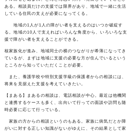
ある。相談員だけの支援では限界があり、地域で一緒に生活
している住民の支えが必要になってくる。
地域の1人が1人の障がい者を支えるのはいつか破綻す
る。地域の10人で支えればいろんな角度から、いろいろな支
援で障がい者を支えることができる。
核家族化が進み、地域同士の横のつながりが希薄になってき
ているが、まずは地域に支援の必要な方が住んでいるという
ところから知っていただくことが必要。
また、養護学校や特別支援学級の保護者からの相談には、
将来を見据えた支援を考えていきたい。
【まある】まあるの相談は、電話相談が中心。最近は他機関
と連携するケースも多く、出向いて行っての面談や訪問も随
時必要に応じて行っている。
家族の方からの相談というのもある。家族に病気だとか障
がいに対する正しい知識がないがゆえに、その結果として家