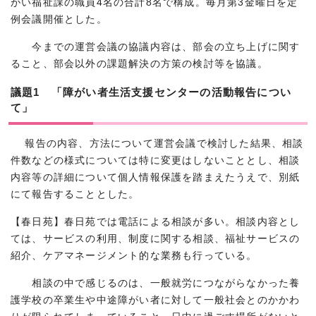
がい福祉課の職員4名の合計8名で構成。毎月第3金曜日を定
例会議開催とした。
今までの運営会議の協議内容は、部会の立ち上げに関す
ること、部会以外の課題解決の方策の検討等を協議。
議題1 「障がい者生活支援センターの活動報告につい
て」
報告の内容、方法について運営会議で検討した結果、相談
件数などの様式については特に変更はしないこととし、相談
内容等の詳細について個人情報保護を踏まえたうえで、別紙
にて報告することとした。
【春日苑】春日苑では電話による相談が多い。相談内容とし
ては、サービスの利用、制度に関する相談、福祉サービスの
紹介、ケアマネージメント的な業務も行っている。
相談の中で感じるのは、一般就労につながらなかった養
護学校の卒業生や中途障がい者に対して一般社会とのかかわ