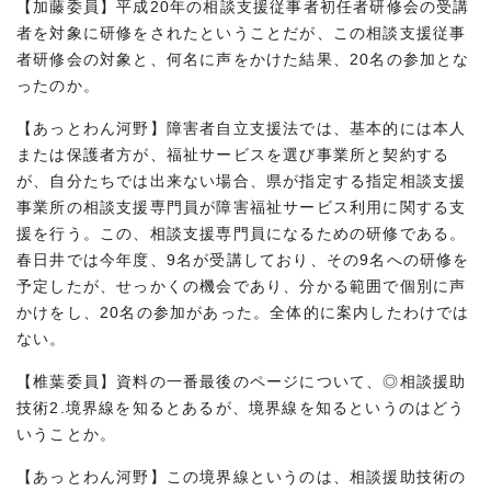
【加藤委員】平成20年の相談支援従事者初任者研修会の受講
者を対象に研修をされたということだが、この相談支援従事
者研修会の対象と、何名に声をかけた結果、20名の参加とな
ったのか。
【あっとわん河野】障害者自立支援法では、基本的には本人
または保護者方が、福祉サービスを選び事業所と契約する
が、自分たちでは出来ない場合、県が指定する指定相談支援
事業所の相談支援専門員が障害福祉サービス利用に関する支
援を行う。この、相談支援専門員になるための研修である。
春日井では今年度、9名が受講しており、その9名への研修を
予定したが、せっかくの機会であり、分かる範囲で個別に声
かけをし、20名の参加があった。全体的に案内したわけでは
ない。
【椎葉委員】資料の一番最後のページについて、◎相談援助
技術2.境界線を知るとあるが、境界線を知るというのはどう
いうことか。
【あっとわん河野】この境界線というのは、相談援助技術の