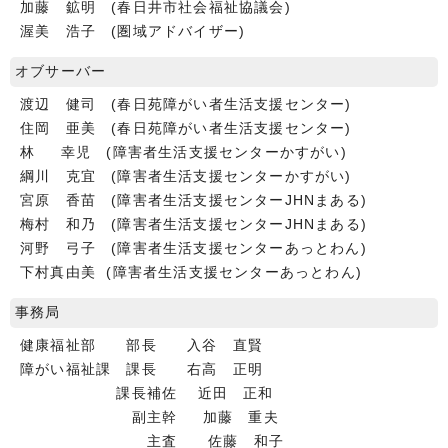
加藤 鉱明 (春日井市社会福祉協議会)
渥美 浩子 (圏域アドバイザー)
オブサーバー
渡辺 健司 (春日苑障がい者生活支援センター)
住岡 亜美 (春日苑障がい者生活支援センター)
林 幸児 (障害者生活支援センターかすがい)
綱川 克宜 (障害者生活支援センターかすがい)
宮原 香苗 (障害者生活支援センターJHNまある)
梅村 和乃 (障害者生活支援センターJHNまある)
河野 弓子 (障害者生活支援センターあっとわん)
下村真由美 (障害者生活支援センターあっとわん)
事務局
健康福祉部 部長 入谷 直賢
障がい福祉課 課長 右高 正明
課長補佐 近田 正和
副主幹 加藤 重夫
主査 佐藤 和子