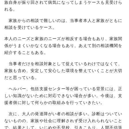
族自身が振り回されて病気になってしまうケースも見受けら
れる。
家族からの相談で難しいのは、当事者本人と家族がともに
相談を受けているケース。
本人のニーズと家族のニーズが相反する場合もあり、家族関
係がうまくいかなくなる場合もあり、あえて別の相談機関を
紹介することもある。
当事者だけを相談対象として捉えているわけではなくて、
家族も含め、安定して安心した環境を整えていくことが大切
だと思っている。
ヘルパー、包括支援センター等が困っている背景には、正
しい知識がないために対応できない場合が多い。今後は、支
援者側に対して何らかの取組みを行っていきたい。
次に、大人の発達障がい者の相談が多い。診断はついてい
ないものの、家族や社会に理解されず受け入れられないこと
で、結果として、いじめや不登校、引きこもり、人間不信等