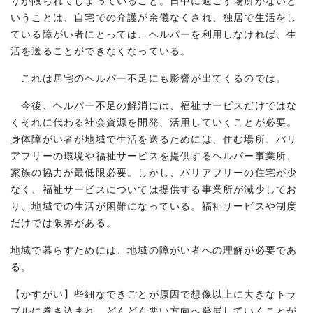
りが限られてしまっていること。日中に過ごす場所がないと
いうことは、自宅での介護が余儀なくされ、独居で生活をし
ている障がい者にとっては、ヘルパーを利用しなければ、生
活を送ることができなくなっている。
これは居宅のヘルパー不足にも影響が出てくるのでは。
今後、ヘルパー不足の解消には、福祉サービスだけではな
くそれに代わる社会資源を開発、活用していくことが必要。
身体障がい者が地域で生活を送るためには、住む場所、バリ
アフリーの環境や福祉サービスを提供するヘルパー事業所、
家族の協力が最低限必要。しかし、バリアフリーの住宅が少
なく、福祉サービスについては提供する事業所が減少してお
り、地域での生活が困難になっている。福祉サービスや制度
だけでは限界がある。
地域で暮らすためには、地域の障がい者への理解が必要であ
る。
【かすがい】些細なできごとが原因で想像以上に大きなトラ
ブルに巻き込まれ、どんどん悪い方向へ発展していくことが