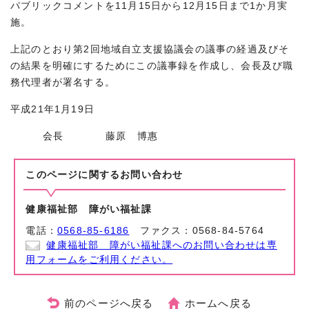
パブリックコメントを11月15日から12月15日まで1か月実
施。
上記のとおり第2回地域自立支援協議会の議事の経過及びそ
の結果を明確にするためにこの議事録を作成し、会長及び職
務代理者が署名する。
平成21年1月19日
会長 藤原 博惠
このページに関する
お問い合わせ
健康福祉部 障がい福祉課
電話：
0568-85-6186
ファクス：0568-84-5764
健康福祉部 障がい福祉課へのお問い合わせは専
用フォームをご利用ください。
前のページへ戻る
ホームへ戻る