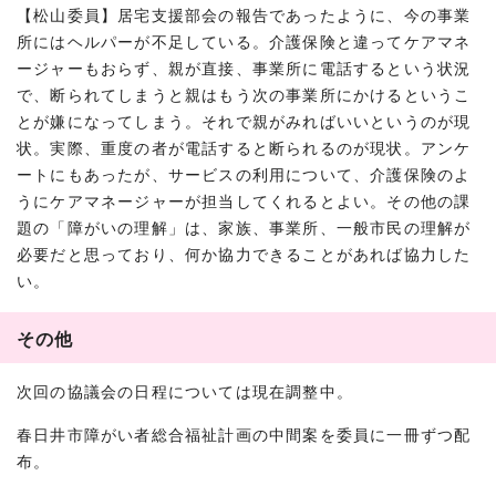
【松山委員】居宅支援部会の報告であったように、今の事業
所にはヘルパーが不足している。介護保険と違ってケアマネ
ージャーもおらず、親が直接、事業所に電話するという状況
で、断られてしまうと親はもう次の事業所にかけるというこ
とが嫌になってしまう。それで親がみればいいというのが現
状。実際、重度の者が電話すると断られるのが現状。アンケ
ートにもあったが、サービスの利用について、介護保険のよ
うにケアマネージャーが担当してくれるとよい。その他の課
題の「障がいの理解」は、家族、事業所、一般市民の理解が
必要だと思っており、何か協力できることがあれば協力した
い。
その他
次回の協議会の日程については現在調整中。
春日井市障がい者総合福祉計画の中間案を委員に一冊ずつ配
布。