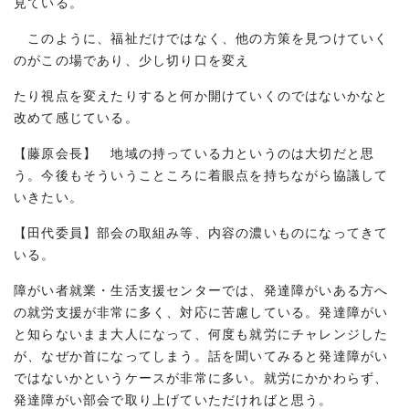
見ている。
このように、福祉だけではなく、他の方策を見つけていく
のがこの場であり、少し切り口を変え
たり視点を変えたりすると何か開けていくのではないかなと
改めて感じている。
【藤原会長】 地域の持っている力というのは大切だと思
う。今後もそういうこところに着眼点を持ちながら協議して
いきたい。
【田代委員】部会の取組み等、内容の濃いものになってきて
いる。
障がい者就業・生活支援センターでは、発達障がいある方へ
の就労支援が非常に多く、対応に苦慮している。発達障がい
と知らないまま大人になって、何度も就労にチャレンジした
が、なぜか首になってしまう。話を聞いてみると発達障がい
ではないかというケースが非常に多い。就労にかかわらず、
発達障がい部会で取り上げていただければと思う。