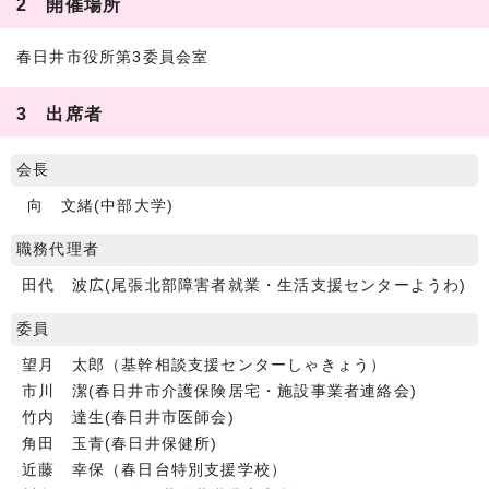
2 開催場所
春日井市役所第3委員会室
3 出席者
会長
向 文緒(中部大学)
職務代理者
田代 波広(尾張北部障害者就業・生活支援センターようわ)
委員
望月 太郎（基幹相談支援センターしゃきょう）
市川 潔(春日井市介護保険居宅・施設事業者連絡会)
竹内 達生(春日井市医師会)
角田 玉青(春日井保健所)
近藤 幸保（春日台特別支援学校）