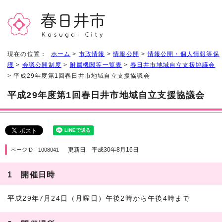
現在の位置：
ホーム
>
市政情報
>
情報公開
>
情報公開・個人情報等保
護
>
会議公開制度
>
附属機関等一覧表
>
春日井市地域自立支援協議会
> 平成29年度第1回春日井市地域自立支援協議会
平成29年度第1回春日井市地域自立支援協議会
更新日 平成30年8月16日
ページID 1008041
1 開催日時
平成29年7月24日（月曜日）午後2時から午後4時まで