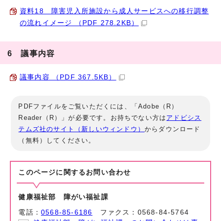
資料18 障害児入所施設から成人サービスへの移行調整
の流れイメージ （PDF 278.2KB）
6 議事内容
議事内容 （PDF 367.5KB）
PDFファイルをご覧いただくには、「Adobe（R）
Reader（R）」が必要です。お持ちでない方は
アドビシス
テムズ社のサイト（新しいウィンドウ）
からダウンロード
（無料）してください。
このページに関する
お問い合わせ
健康福祉部 障がい福祉課
電話：
0568-85-6186
ファクス：0568-84-5764