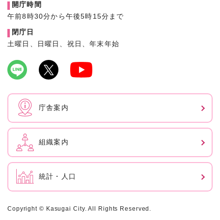
開庁時間
午前8時30分から午後5時15分まで
閉庁日
土曜日、日曜日、祝日、年末年始
庁舎案内
組織案内
統計・人口
Copyright © Kasugai City. All Rights Reserved.