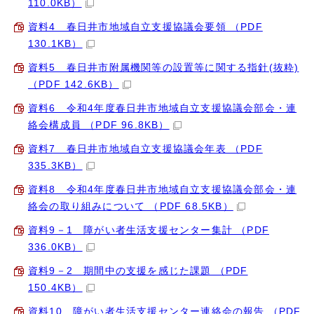
110.0KB）
資料4 春日井市地域自立支援協議会要領 （PDF
130.1KB）
資料5 春日井市附属機関等の設置等に関する指針(抜粋)
（PDF 142.6KB）
資料6 令和4年度春日井市地域自立支援協議会部会・連
絡会構成員 （PDF 96.8KB）
資料7 春日井市地域自立支援協議会年表 （PDF
335.3KB）
資料8 令和4年度春日井市地域自立支援協議会部会・連
絡会の取り組みについて （PDF 68.5KB）
資料9－1 障がい者生活支援センター集計 （PDF
336.0KB）
資料9－2 期間中の支援を感じた課題 （PDF
150.4KB）
資料10 障がい者生活支援センター連絡会の報告 （PDF