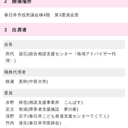
2 開催場所
春日井市役所議会棟4階 第3委員会室
3 出席者
会長
田代 波広(総合相談支援センター〈地域アドバイザー代
理〉)
職務代理者
牧瀬 英幹(中部大学)
委員
水野 裕也(相談支援事業所 こんぱす)
足立 智成(障害者支援施設 夢の家)
浅野 京子(春日井こども発達支援センターてくてく)
竹内 達生(春日井市医師会)