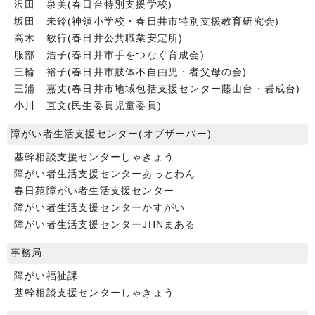
沢田 泉美(春日台特別支援学校)
坂田 未鈴(神領小学校・春日井市特別支援教育研究会)
高木 敏行(春日井公共職業安定所)
服部 浩子(春日井市手をつなぐ育成会)
三輪 裕子(春日井市肢体不自由児・者父母の会)
三浦 嘉丈(春日井市地域包括支援センター藤山台・岩成台)
小川 直文(民生委員児童委員)
障がい者生活支援センター(オブザーバー)
基幹相談支援センターしゃきょう
障がい者生活支援センターあっとわん
春日苑障がい者生活支援センター
障がい者生活支援センターかすがい
障がい者生活支援センターJHNまある
事務局
障がい福祉課
基幹相談支援センターしゃきょう