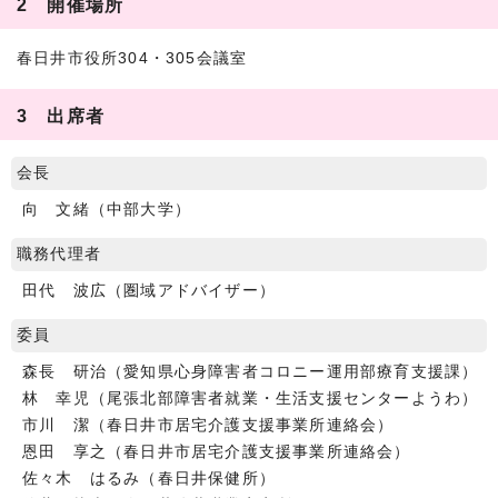
2 開催場所
春日井市役所304・305会議室
3 出席者
会長
向 文緒（中部大学）
職務代理者
田代 波広（圏域アドバイザー）
委員
森長 研治（愛知県心身障害者コロニー運用部療育支援課）
林 幸児（尾張北部障害者就業・生活支援センターようわ）
市川 潔（春日井市居宅介護支援事業所連絡会）
恩田 享之（春日井市居宅介護支援事業所連絡会）
佐々木 はるみ（春日井保健所）