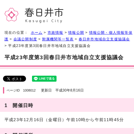
現在の位置：
ホーム
>
市政情報
>
情報公開
>
情報公開・個人情報等保
護
>
会議公開制度
>
附属機関等一覧表
>
春日井市地域自立支援協議会
> 平成23年度第3回春日井市地域自立支援協議会
平成23年度第3回春日井市地域自立支援協議会
更新日 平成30年8月16日
ページID 1008012
1 開催日時
平成23年12月16日（金曜日）午前10時から午前11時45分