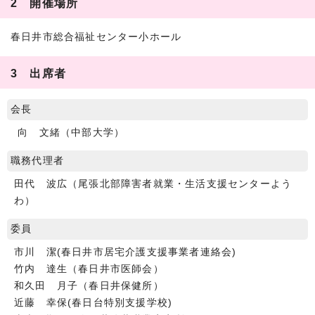
2 開催場所
春日井市総合福祉センター小ホール
3 出席者
会長
向 文緒（中部大学）
職務代理者
田代 波広（尾張北部障害者就業・生活支援センターよう
わ）
委員
市川 潔(春日井市居宅介護支援事業者連絡会)
竹内 達生（春日井市医師会）
和久田 月子（春日井保健所）
近藤 幸保(春日台特別支援学校)