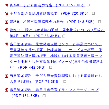
資料8 子ども部会の報告 （PDF 145.8KB）
子ども部会資源調査結果概要 （PDF 720.8KB）
資料9 相談支援連携部会の報告 （PDF 148.8KB）
資料10 障がい者虐待の通報・届出状況について(平成27
年4月～9月) （PDF 86.3KB）
当日追加資料 児童発達支援センターと事業について、
児童発達支援の概要、放課後等デイサービスの概要、保
育所等訪問支援の概要、地域における児童発達支援セン
ターを中核とした支援体制のイメージ(厚生労働省資料よ
り) （PDF 442.0KB）
当日追加資料 子ども部会資源調査における事業所から
の意見(抜粋) （PDF 78.3KB）
当日追加資料 春日井市子育てライフステージマップ
（PDF 181.8KB）