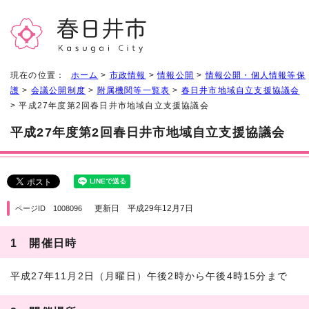
現在の位置：
ホーム
>
市政情報
>
情報公開
>
情報公開・個人情報等保
護
>
会議公開制度
>
附属機関等一覧表
>
春日井市地域自立支援協議会
> 平成27年度第2回春日井市地域自立支援協議会
平成27年度第2回春日井市地域自立支援協議会
更新日 平成29年12月7日
ページID 1008096
1 開催日時
平成27年11月2日（月曜日）午後2時から午後4時15分まで