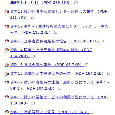
和6年1月～3月) （PDF 379.1KB）
資料11 障がい者生活支援センター連絡会の報告 （PDF
211.3KB）
資料12 令和5年度基幹相談支援センターしゃきょう事業
報告 （PDF 138.2KB）
資料13 当事者団体連絡会の報告 （PDF 380.0KB）
資料14 医療的ケア児等支援部会の報告 （PDF
164.2KB）
資料15 運営会議の報告 （PDF 95.7KB）
資料16 地域生活支援拠点等の報告 （PDF 154.2KB）
資料17 障がい者虐待の通報・届出状況について(令和4～
5年度) （PDF 104.2KB）
資料18 障がい福祉サービスの利用状況について （PDF
168.7KB）
資料19 事前質問とご意見 （PDF 181.5KB）