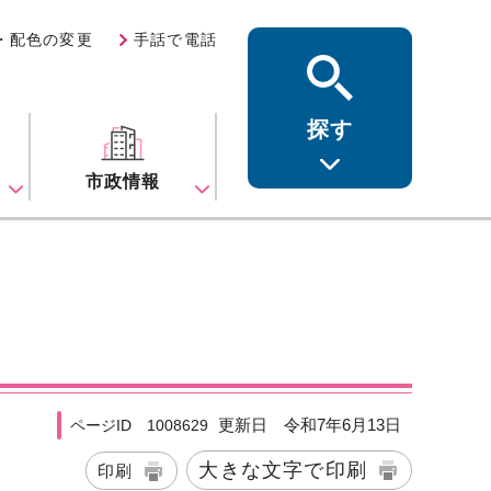
・配色の変更
手話で電話
探す
ス
市政情報
更新日 令和7年6月13日
ページID 1008629
大きな文字で印刷
印刷