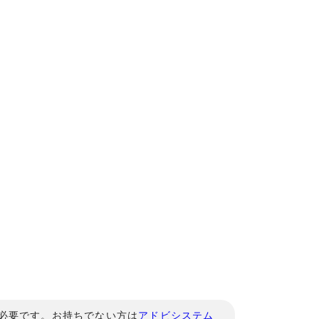
」が必要です。お持ちでない方は
アドビシステム