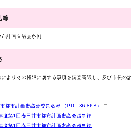
拠等
都市計画審議会条例
務
法によりその権限に属する事項を調査審議し、及び市長の
市都市計画審議会委員名簿 （PDF 36.8KB）
年度第1回春日井市都市計画審議会議事録
年度第1回春日井市都市計画審議会議事録