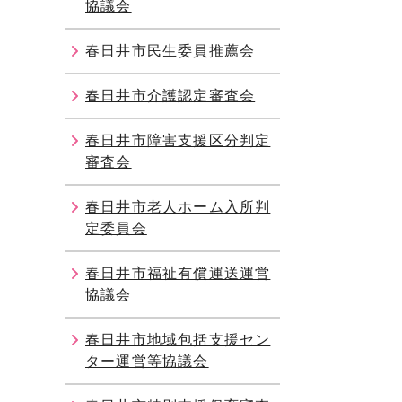
協議会
春日井市民生委員推薦会
春日井市介護認定審査会
春日井市障害支援区分判定
審査会
春日井市老人ホーム入所判
定委員会
春日井市福祉有償運送運営
協議会
春日井市地域包括支援セン
ター運営等協議会