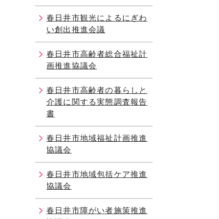
春日井市観光によるにぎわ
い創出推進会議
春日井市高齢者総合福祉計
画推進協議会
春日井市高齢者の暮らしと
介護に関する実態調査報告
書
春日井市地域福祉計画推進
協議会
春日井市地域包括ケア推進
協議会
春日井市障がい者施策推進