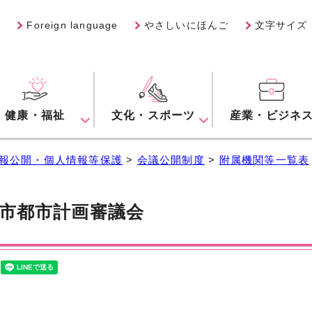
Foreign language
やさしいにほんご
文字サイズ
健康・福祉
文化・スポーツ
産業・ビジネ
報公開・個人情報等保護
>
会議公開制度
>
附属機関等一覧表
市都市計画審議会