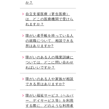
か？
自立支援医療（更生医療）
は、どこの医療機関で受けら
れますか？
障がい者手帳を持っている人
の就職について、相談できる
所はありますか?
障がいのある人の職業訓練に
ついては、どこに問い合わせ
ればいいですか？
障がいのある人や家族が相談
できる所はありますか?
障がい福祉サービス（ヘルパ
ー、デイサービス等）を利用
する際に、どのような利用者