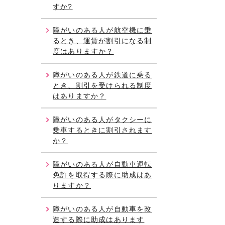
すか?
障がいのある人が航空機に乗
るとき、運賃が割引になる制
度はありますか？
障がいのある人が鉄道に乗る
とき、割引を受けられる制度
はありますか？
障がいのある人がタクシーに
乗車するときに割引されます
か？
障がいのある人が自動車運転
免許を取得する際に助成はあ
りますか？
障がいのある人が自動車を改
造する際に助成はあります