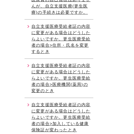
んが、自立支援医療(更生医
療)の手続きは必要ですか。
自立支援医療受給者証の内容
に変更がある場合はどうした
らよいですか。更生医療受給
者の場合>住所・氏名を変更
するとき
自立支援医療受給者証の内容
に変更がある場合はどうした
らよいですか。更生医療受給
者の場合>医療機関(薬局)の
変更のとき
自立支援医療受給者証の内容
に変更がある場合はどうした
らよいですか。更生医療受給
者の場合>加入している健康
保険証が変わったとき