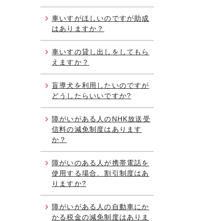
車いすがほしいのですが助成
はありますか？
車いすの貸し出しをしてもら
えますか？
盲導犬を利用したいのですが
どうしたらいいですか?
障がいがある人のNHK放送受
信料の減免制度はあります
か？
障がいのある人が携帯電話を
使用する場合、割引制度はあ
りますか?
障がいがある人の自動車にか
かる税金の減免制度はありま