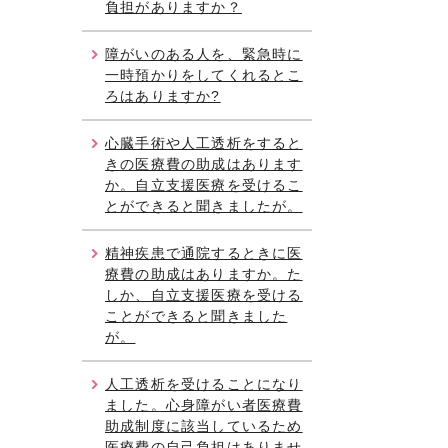
負担がありますか？
障がいのある人を、緊急時に
一時預かりをしてくれるとこ
ろはありますか?
心臓手術や人工透析をすると
きの医療費の助成はあります
か。自立支援医療を受けるこ
とができると聞きましたが。
精神疾患で通院するときに医
療費の助成はありますか。た
しか、自立支援医療を受ける
ことができると聞きました
が。
人工透析を受けることになり
ました。心身障がい者医療費
助成制度に該当しているため
医療費の自己負担はありませ