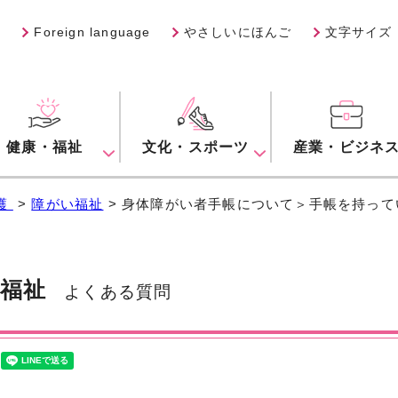
Foreign language
やさしいにほんご
文字サイズ
健康・福祉
文化・スポーツ
産業・ビジネ
護
>
障がい福祉
> 身体障がい者手帳について＞手帳を持っ
福祉
よくある質問