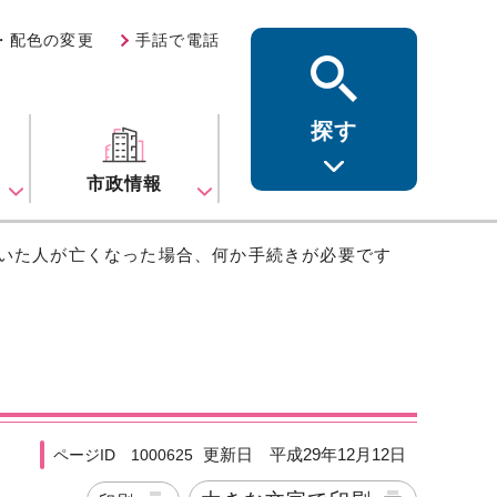
・配色の変更
手話で電話
探す
ス
市政情報
ていた人が亡くなった場合、何か手続きが必要です
更新日 平成29年12月12日
ページID 1000625