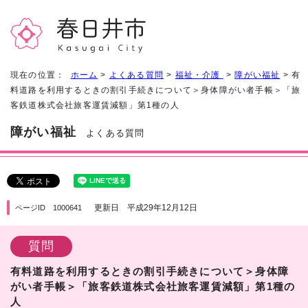
現在の位置：
ホーム
>
よくある質問
>
福祉・介護
>
障がい福祉
> 有
料道路を利用するときの割引手続きについて＞身体障がい者手帳＞「旅
客鉄道株式会社旅客運賃減額」第1種の人
障がい福祉
よくある質問
更新日 平成29年12月12日
ページID 1000641
質問
有料道路を利用するときの割引手続きについて＞身体障
がい者手帳＞「旅客鉄道株式会社旅客運賃減額」第1種の
人