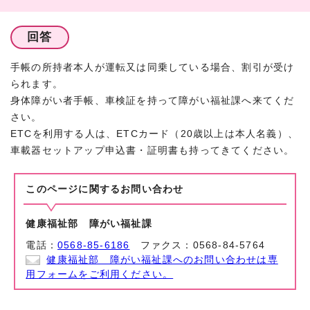
回答
手帳の所持者本人が運転又は同乗している場合、割引が受け
られます。
身体障がい者手帳、車検証を持って障がい福祉課へ来てくだ
さい。
ETCを利用する人は、ETCカード（20歳以上は本人名義）、
車載器セットアップ申込書・証明書も持ってきてください。
このページに関する
お問い合わせ
健康福祉部 障がい福祉課
電話：
0568-85-6186
ファクス：0568-84-5764
健康福祉部 障がい福祉課へのお問い合わせは専
用フォームをご利用ください。