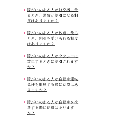
障がいのある人が航空機に乗
るとき、運賃が割引になる制
度はありますか？
障がいのある人が鉄道に乗る
とき、割引を受けられる制度
はありますか？
障がいのある人がタクシーに
乗車するときに割引されます
か？
障がいのある人が自動車運転
免許を取得する際に助成はあ
りますか？
障がいのある人が自動車を改
造する際に助成はあります
か？