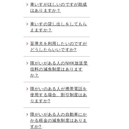
車いすがほしいのですが助成
はありますか？
車いすの貸し出しをしてもら
えますか？
盲導犬を利用したいのですが
どうしたらいいですか?
障がいがある人のNHK放送受
信料の減免制度はあります
か？
障がいのある人が携帯電話を
使用する場合、割引制度はあ
りますか?
障がいがある人の自動車にか
かる税金の減免制度はありま
すか?