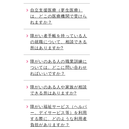
自立支援医療（更生医療）
は、どこの医療機関で受けら
れますか？
障がい者手帳を持っている人
の就職について、相談できる
所はありますか?
障がいのある人の職業訓練に
ついては、どこに問い合わせ
ればいいですか？
障がいのある人や家族が相談
できる所はありますか?
障がい福祉サービス（ヘルパ
ー、デイサービス等）を利用
する際に、どのような利用者
負担がありますか？