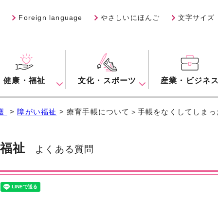
Foreign language
やさしいにほんご
文字サイズ
健康・福祉
文化・スポーツ
産業・ビジネ
護
>
障がい福祉
> 療育手帳について＞手帳をなくしてしま
福祉
よくある質問