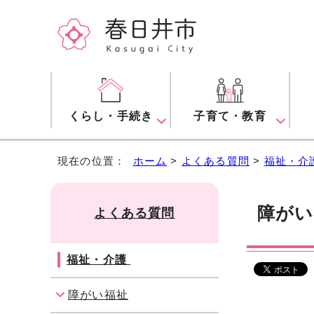
くらし・手続き
子育て・教育
現在の位置：
ホーム
>
よくある質問
>
福祉・介
障がい
よくある質問
福祉・介護
障がい福祉