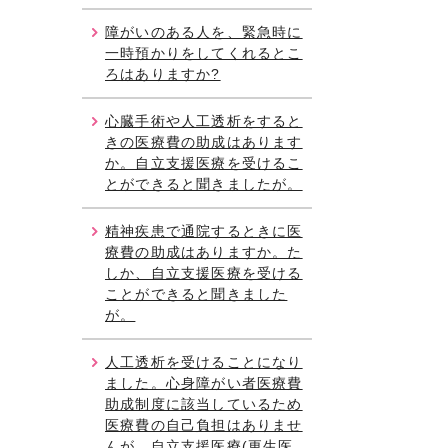
障がいのある人を、緊急時に
一時預かりをしてくれるとこ
ろはありますか?
心臓手術や人工透析をすると
きの医療費の助成はあります
か。自立支援医療を受けるこ
とができると聞きましたが。
精神疾患で通院するときに医
療費の助成はありますか。た
しか、自立支援医療を受ける
ことができると聞きました
が。
人工透析を受けることになり
ました。心身障がい者医療費
助成制度に該当しているため
医療費の自己負担はありませ
んが、自立支援医療(更生医