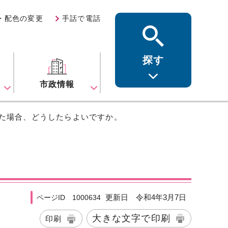
・配色の変更
手話で電話
探す
ス
市政情報
った場合、どうしたらよいですか。
更新日 令和4年3月7日
ページID 1000634
大きな文字で印刷
印刷