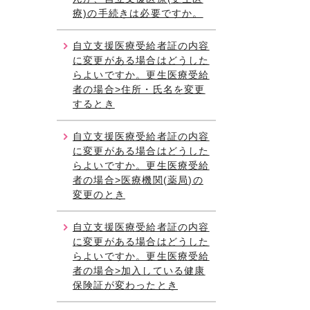
療)の手続きは必要ですか。
自立支援医療受給者証の内容
に変更がある場合はどうした
らよいですか。更生医療受給
者の場合>住所・氏名を変更
するとき
自立支援医療受給者証の内容
に変更がある場合はどうした
らよいですか。更生医療受給
者の場合>医療機関(薬局)の
変更のとき
自立支援医療受給者証の内容
に変更がある場合はどうした
らよいですか。更生医療受給
者の場合>加入している健康
保険証が変わったとき