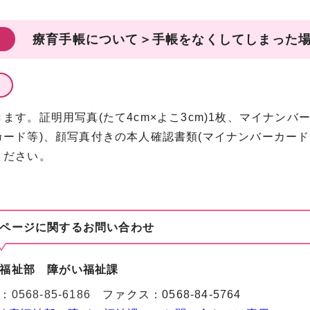
療育手帳について＞手帳をなくしてしまった
ます。証明用写真(たて4cm×よこ3cm)1枚、マイナンバ
カード等)、顔写真付きの本人確認書類(マイナンバーカー
ください。
ページに関する
お問い合わせ
福祉部 障がい福祉課
：
0568-85-6186
ファクス：0568-84-5764