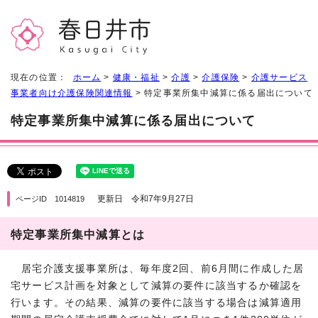
現在の位置：
ホーム
>
健康・福祉
>
介護
>
介護保険
>
介護サービス
事業者向け介護保険関連情報
> 特定事業所集中減算に係る届出について
特定事業所集中減算に係る届出について
更新日 令和7年9月27日
ページID 1014819
特定事業所集中減算とは
居宅介護支援事業所は、毎年度2回、前6月間に作成した居
宅サービス計画を対象として減算の要件に該当するか確認を
行います。その結果、減算の要件に該当する場合は減算適用