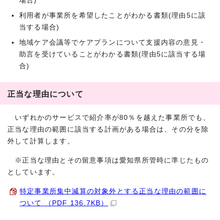
場合)
利用者が事業所を希望したことがわかる書類(理由5に該
当する場合)
地域ケア会議等でケアプランについて支援内容の意見・
助言を受けていることがわかる書類(理由5に該当する場
合)
正当な理由について
いずれかのサービスで紹介率が80％を越えた事業所でも、
正当な理由の範囲に該当する計画がある場合は、その分を除
外して計算します。
※正当な理由とその留意事項は愛知県所管時に準じたもの
としています。
特定事業所集中減算の対象外とする正当な理由の範囲に
ついて （PDF 136.7KB）