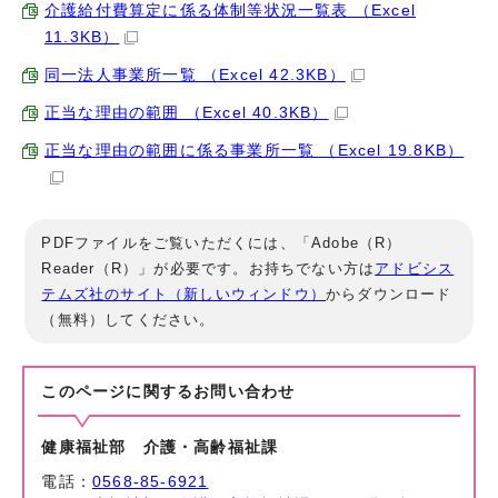
介護給付費算定に係る体制等状況一覧表 （Excel
11.3KB）
同一法人事業所一覧 （Excel 42.3KB）
正当な理由の範囲 （Excel 40.3KB）
正当な理由の範囲に係る事業所一覧 （Excel 19.8KB）
PDFファイルをご覧いただくには、「Adobe（R）
Reader（R）」が必要です。お持ちでない方は
アドビシス
テムズ社のサイト（新しいウィンドウ）
からダウンロード
（無料）してください。
このページに関する
お問い合わせ
健康福祉部 介護・高齢福祉課
電話：
0568-85-6921