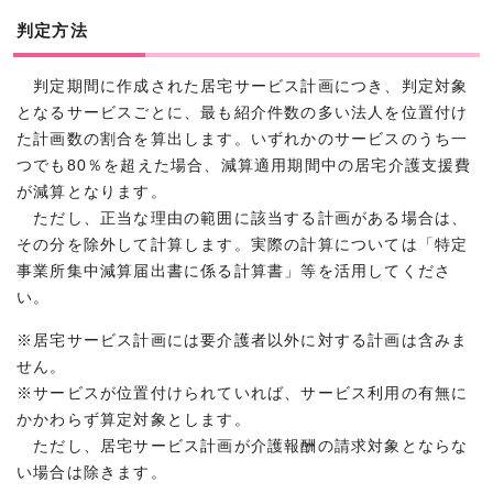
判定方法
判定期間に作成された居宅サービス計画につき、判定対象
となるサービスごとに、最も紹介件数の多い法人を位置付け
た計画数の割合を算出します。いずれかのサービスのうち一
つでも80％を超えた場合、減算適用期間中の居宅介護支援費
が減算となります。
ただし、正当な理由の範囲に該当する計画がある場合は、
その分を除外して計算します。実際の計算については「特定
事業所集中減算届出書に係る計算書」等を活用してくださ
い。
※居宅サービス計画には要介護者以外に対する計画は含みま
せん。
※サービスが位置付けられていれば、サービス利用の有無に
かかわらず算定対象とします。
ただし、居宅サービス計画が介護報酬の請求対象とならな
い場合は除きます。