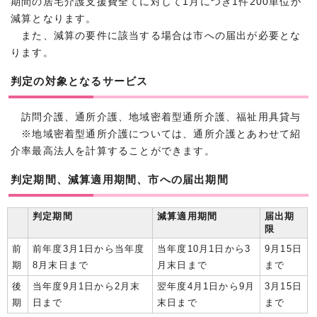
期間の居宅介護支援費全てに対して1月につき1件200単位が
減算となります。
また、減算の要件に該当する場合は市への届出が必要とな
ります。
判定の対象となるサービス
訪問介護、通所介護、地域密着型通所介護、福祉用具貸与
※地域密着型通所介護については、通所介護とあわせて紹
介率最高法人を計算することができます。
判定期間、減算適用期間、市への届出期間
判定期間
減算適用期間
届出期
限
前
前年度3月1日から当年度
当年度10月1日から3
9月15日
期
8月末日まで
月末日まで
まで
後
当年度9月1日から2月末
翌年度4月1日から9月
3月15日
期
日まで
末日まで
まで