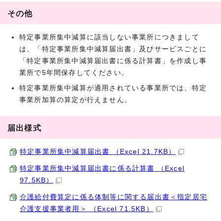
その他
特定事業所集中減算に該当しない事業所につきまして
は、「特定事業所集中減算届出書」及びサービスごとに
「特定事業所集中減算届出書に係る計算書」を作成し事
業所で5年間保存してください。
特定事業所集中減算が適用されている事業所では、特定
事業所加算の算定が行えません。
届出様式
特定事業所集中減算届出書 （Excel 21.7KB）
特定事業所集中減算届出書に係る計算書 （Excel
97.5KB）
介護給付費算定に係る体制等に関する届出書＜指定居宅
介護支援事業者用＞ （Excel 71.5KB）