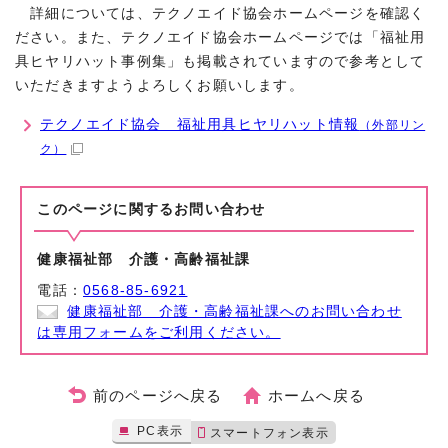
詳細については、テクノエイド協会ホームページを確認く
ださい。また、テクノエイド協会ホームページでは「福祉用
具ヒヤリハット事例集」も掲載されていますので参考として
いただきますようよろしくお願いします。
テクノエイド協会 福祉用具ヒヤリハット情報
（外部リン
ク）
このページに関する
お問い合わせ
健康福祉部 介護・高齢福祉課
電話：
0568-85-6921
健康福祉部 介護・高齢福祉課へのお問い合わせ
は専用フォームをご利用ください。
前のページへ戻る
ホームへ戻る
PC表示
スマートフォン表示