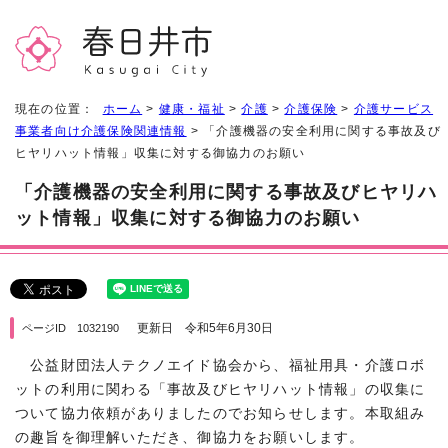
現在の位置：
ホーム
>
健康・福祉
>
介護
>
介護保険
>
介護サービス
事業者向け介護保険関連情報
> 「介護機器の安全利用に関する事故及び
ヒヤリハット情報」収集に対する御協力のお願い
「介護機器の安全利用に関する事故及びヒヤリハ
ット情報」収集に対する御協力のお願い
更新日 令和5年6月30日
ページID 1032190
公益財団法人テクノエイド協会から、福祉用具・介護ロボ
ットの利用に関わる「事故及びヒヤリハット情報」の収集に
ついて協力依頼がありましたのでお知らせします。本取組み
の趣旨を御理解いただき、御協力をお願いします。