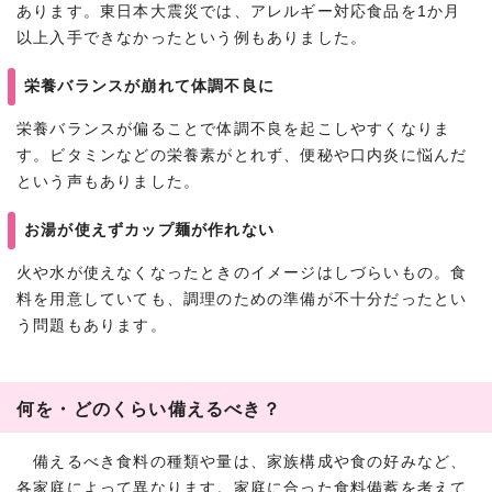
あります。東日本大震災では、アレルギー対応食品を1か月
以上入手できなかったという例もありました。
栄養バランスが崩れて体調不良に
栄養バランスが偏ることで体調不良を起こしやすくなりま
す。ビタミンなどの栄養素がとれず、便秘や口内炎に悩んだ
という声もありました。
お湯が使えずカップ麺が作れない
火や水が使えなくなったときのイメージはしづらいもの。食
料を用意していても、調理のための準備が不十分だったとい
う問題もあります。
何を・どのくらい備えるべき？
備えるべき食料の種類や量は、家族構成や食の好みなど、
各家庭によって異なります。家庭に合った食料備蓄を考えて