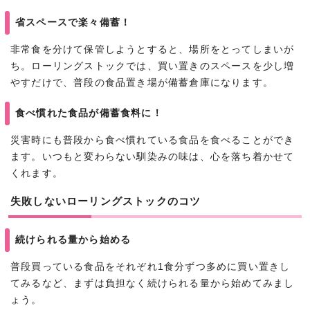
省スペースで楽々備蓄！
非常食を分けて保管しようとすると、場所をとってしまいが
ち。ローリングストックでは、買い置きのスペースを少し増
やすだけで、普段の食品置き場が備蓄倉庫になります。
食べ慣れた食品が備蓄食料に！
災害時にも普段から食べ慣れている食品を食べることができ
ます。いつもと変わらない馴染みの味は、心を落ち着かせて
くれます。
失敗しないローリングストックのコツ
続けられる量から始める
普段買っている食品をそれぞれ1食分ずつ多めに買い置きし
てみるなど、まずは負担なく続けられる量から始めてみまし
ょう。