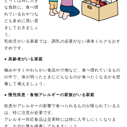
とっては特に大き
な負担に。食べ慣
れているおやつな
ども多めに買い置
きしておきましょ
う。
乳幼児がいる家庭では、調乳の必要がない液体ミルクもおす
すめです。
●
高齢者がいる家庭
噛みやすくやわらかい食品や汁物など、食べ慣れているもの
の中で、体が弱ったときにどんなものが食べたくなるかを想
像して備えましょう。
●
慢性疾患・食物アレルギーの家族がいる家庭
疾患やアレルギーの影響で食べられるものが限られている人
は、特に注意が必要です。
アレルギー対応食品は災害時には特に入手しにくくなりま
す。十分な量を備蓄しておきましょう。