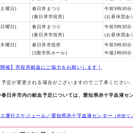
(土曜日)
春日井まつり
午前9時30分
(春日井市役所)
(お昼休憩あり
(日曜日)
春日井まつり
午前9時30分
(春日井市役所)
(お昼休憩あり
(木曜日)
春日井市役所
午前9時30分
(1階市民ホール)
午後1時00分
期開催】市役所献血にご協力をお願いします！
り予定が変更される場合がございますのでご了承ください
か春日井市内の献血予定については、愛知県赤十字血液セン
バス運行スケジュール／愛知県赤十字血液センター
（外部リ