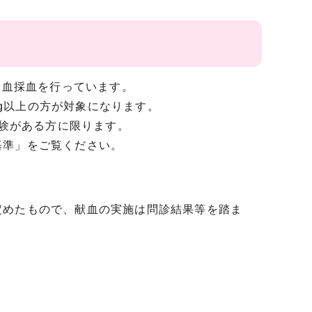
全血採血を行っています。
kg以上の方が対象になります。
経験がある方に限ります。
基準」をご覧ください。
定めたもので、献血の実施は問診結果等を踏ま