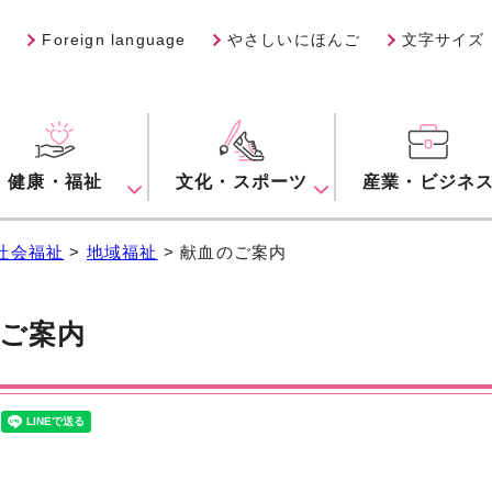
Foreign language
やさしいにほんご
文字サイズ
健康・福祉
文化・スポーツ
産業・ビジネ
社会福祉
>
地域福祉
> 献血のご案内
ご案内