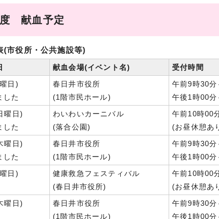
年度 献血予定
表(市役所・公共施設等)
日
献血会場(イベント名)
受付時間
木曜日)
春日井市役所
午前9時30分
ました
(1階市民ホール)
午後1時00分
日曜日)
わいわいカーニバル
午前10時00
ました
(落合公園)
(お昼休憩あり
木曜日)
春日井市役所
午前9時30分
ました
(1階市民ホール)
午後1時00分
日曜日)
健康救急フェスティバル
午前10時00
(春日井市役所)
(お昼休憩あり
木曜日)
春日井市役所
午前9時30分
(1階市民ホール)
午後1時00分