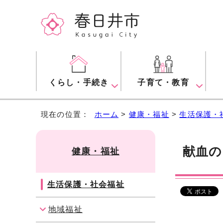
くらし・手続き
子育て・教育
現在の位置：
ホーム
>
健康・福祉
>
生活保護・
献血の
健康・福祉
生活保護・社会福祉
地域福祉