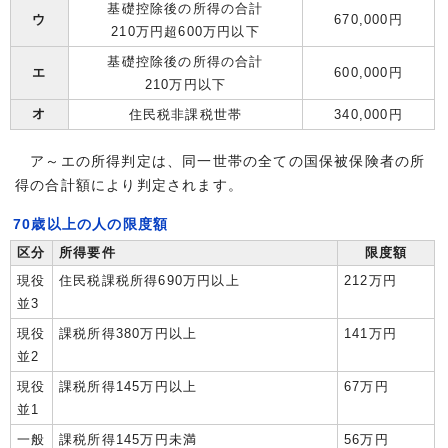
基礎控除後の所得の合計
ウ
670,000円
210万円超600万円以下
基礎控除後の所得の合計
エ
600,000円
210万円以下
オ
住民税非課税世帯
340,000円
ア～エの所得判定は、同一世帯の全ての国保被保険者の所
得の合計額により判定されます。
70歳以上の人の限度額
区分
所得要件
限度額
現役
住民税課税所得690万円以上
212万円
並3
現役
課税所得380万円以上
141万円
並2
現役
課税所得145万円以上
67万円
並1
一般
課税所得145万円未満
56万円