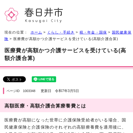
現在の位置：
ホーム
>
くらし・手続き
>
税・年金・国保
>
国民健康保
険
> 医療費が高額かつ介護サービスを受けている(高額介護合算)
医療費が高額かつ介護サービスを受けている(高
額介護合算)
更新日 令和7年3月5日
ページID 1003348
高額医療・高額介護合算療養費とは
医療費が高額になった世帯に介護保険受給者がいる場合、国
民健康保険と介護保険のそれぞれの高額療養費を適用後に、