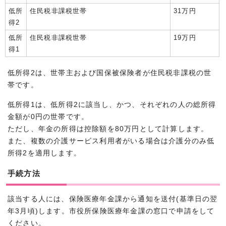
低所
住民税非課税世帯
31万円
得2
低所
住民税非課税世帯
19万円
得1
低所得2は、世帯主および国保被保険者が住民税非課税の世
帯です。
低所得1は、低所得2に該当し、かつ、それぞれの人の総所得
金額が0円の世帯です。
ただし、年金の所得は控除額を80万円として計算します。
また、複数の介護サービス利用者がいる場合は介護分のみ低
所得2を適用します。
手続方法
該当する人には、保険医療年金課から通知を送付(基準日の翌
年3月頃)します。市役所保険医療年金課の窓口で申請をして
ください。