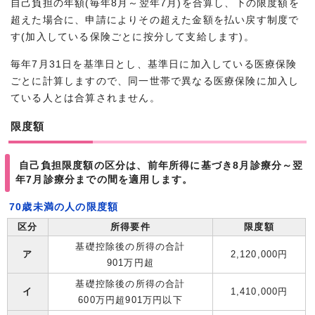
自己負担の年額(毎年8月～翌年7月)を合算し、下の限度額を
超えた場合に、申請によりその超えた金額を払い戻す制度で
す(加入している保険ごとに按分して支給します)。
毎年7月31日を基準日とし、基準日に加入している医療保険
ごとに計算しますので、同一世帯で異なる医療保険に加入し
ている人とは合算されません。
限度額
自己負担限度額の区分は、前年所得に基づき8月診療分～翌
年7月診療分までの間を適用します。
70歳未満の人の限度額
区分
所得要件
限度額
基礎控除後の所得の合計
ア
2,120,000円
901万円超
基礎控除後の所得の合計
イ
1,410,000円
600万円超901万円以下