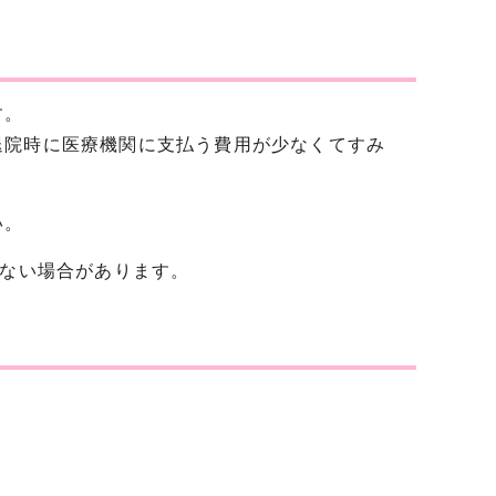
す。
退院時に医療機関に支払う費用が少なくてすみ
い。
きない場合があります。