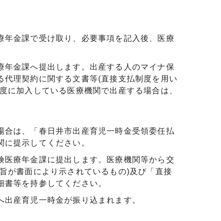
療年金課で受け取り、必要事項を記入後、医療
療年金課へ提出します。出産する人のマイナ保
る代理契約に関する文書等(直接支払制度を用い
制度に加入している医療機関で出産する場合は、
場合は、「春日井市出産育児一時金受領委任払
関に提示してください。
険医療年金課に提出します。医療機関等から交
旨が書面により示されているもの)及び「直接
細書等を持参してください。
へ出産育児一時金が振り込まれます。