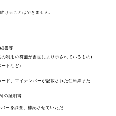
続けることはできません。
細書等
度の利用の有無が書面により示されているもの)
ートなど)
カード、マイナンバーが記載された住民票また
医師の証明書
ンバーを調査、補記させていただ