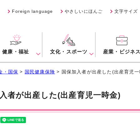
Foreign language
やさしいにほんご
文字サイズ
健康・福祉
文化・スポーツ
産業・ビジネ
金・国保
>
国民健康保険
> 国保加入者が出産した(出産育児一
入者が出産した(出産育児一時金)