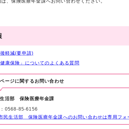
細は、保険医療年金課へお問い合わせください。
報
後軽減(要申請)
民健康保険」についてのよくある質問
ページに関する
お問い合わせ
生活部 保険医療年金課
：
0568-85-6156
市民生活部 保険医療年金課へのお問い合わせは専用フォ