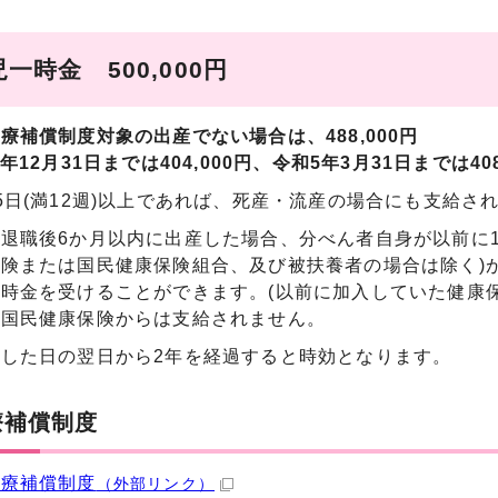
一時金 500,000円
療補償制度対象の出産でない場合は、48
8,000円
3年12月31日までは404,000円、令和5年3月31日
までは408
5日(満12週)以上であれば、死産・流産の場合にも支給さ
退職後6か月以内に出産した場合、分べん者自身が以前に
険または国民健康保険組合、及び被扶養者の場合は除く)
時金を受けることができます。(以前に加入していた健康
、国民健康保険からは支給されません。
した日の翌日から2年を経過すると時効となります。
療補償制度
医療補償制度
（外部リンク）