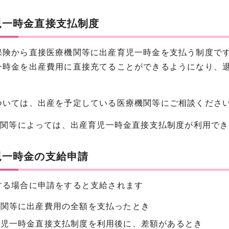
児一時金直接支払制度
保険から直接医療機関等に出産育児一時金を支払う制度で
一時金を出産費用に直接充てることができるようになり、
ついては、出産を予定している医療機関等にご相談くださ
療機関等によっては、出産育児一時金直接支払制度が利用で
児一時金の支給申請
する場合に申請をすると支給されます
機関等に出産費用の全額を支払ったとき
育児一時金直接支払制度を利用後に、差額があるとき